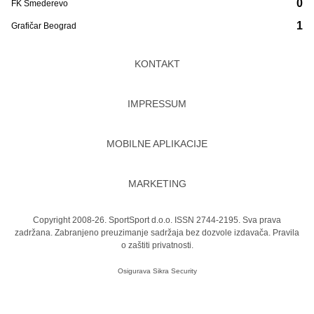
0
FK Smederevo
1
Grafičar Beograd
KONTAKT
IMPRESSUM
MOBILNE APLIKACIJE
MARKETING
Copyright 2008-26. SportSport d.o.o. ISSN 2744-2195. Sva prava
zadržana. Zabranjeno preuzimanje sadržaja bez dozvole izdavača.
Pravila
o zaštiti privatnosti.
Osigurava
Sikra Security