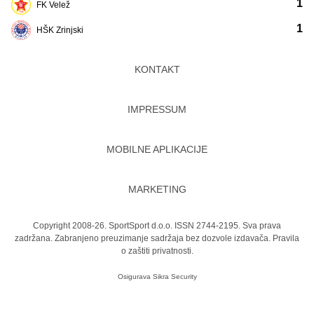
1
FK Velež
1
HŠK Zrinjski
KONTAKT
IMPRESSUM
MOBILNE APLIKACIJE
MARKETING
Copyright 2008-26. SportSport d.o.o. ISSN 2744-2195. Sva prava
zadržana. Zabranjeno preuzimanje sadržaja bez dozvole izdavača.
Pravila
o zaštiti privatnosti.
Osigurava
Sikra Security