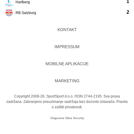
1
Hartberg
2
RB Salzburg
KONTAKT
IMPRESSUM
MOBILNE APLIKACIJE
MARKETING
Copyright 2008-26. SportSport d.o.o. ISSN 2744-2195. Sva prava
zadržana. Zabranjeno preuzimanje sadržaja bez dozvole izdavača.
Pravila
o zaštiti privatnosti.
Osigurava
Sikra Security