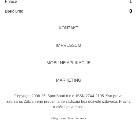
1
Hrvače
0
Bijelo Brdo
KONTAKT
IMPRESSUM
MOBILNE APLIKACIJE
MARKETING
Copyright 2008-26. SportSport d.o.o. ISSN 2744-2195. Sva prava
zadržana. Zabranjeno preuzimanje sadržaja bez dozvole izdavača.
Pravila
o zaštiti privatnosti.
Osigurava
Sikra Security