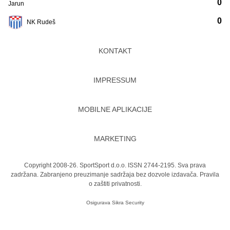
0
Jarun
0
NK Rudeš
KONTAKT
IMPRESSUM
MOBILNE APLIKACIJE
MARKETING
Copyright 2008-26. SportSport d.o.o. ISSN 2744-2195. Sva prava
zadržana. Zabranjeno preuzimanje sadržaja bez dozvole izdavača.
Pravila
o zaštiti privatnosti.
Osigurava
Sikra Security