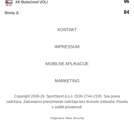
96
KK Budućnost VOLI
84
Bourg JL
KONTAKT
IMPRESSUM
MOBILNE APLIKACIJE
MARKETING
Copyright 2008-26. SportSport d.o.o. ISSN 2744-2195. Sva prava
zadržana. Zabranjeno preuzimanje sadržaja bez dozvole izdavača.
Pravila
o zaštiti privatnosti.
Osigurava
Sikra Security