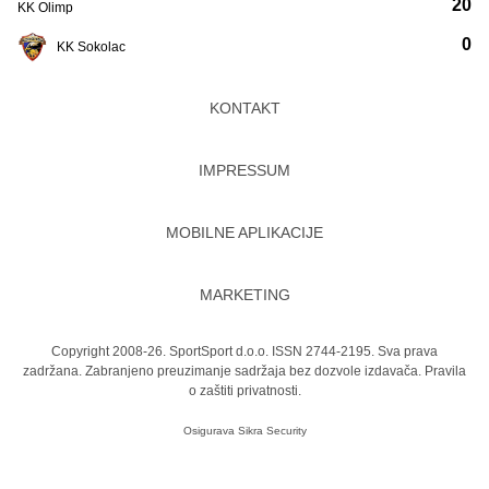
20
KK Olimp
0
KK Sokolac
KONTAKT
IMPRESSUM
MOBILNE APLIKACIJE
MARKETING
Copyright 2008-26. SportSport d.o.o. ISSN 2744-2195. Sva prava
zadržana. Zabranjeno preuzimanje sadržaja bez dozvole izdavača.
Pravila
o zaštiti privatnosti.
Osigurava
Sikra Security