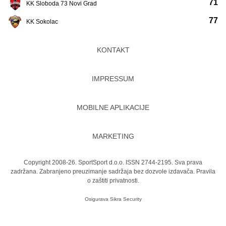
71
KK Sloboda 73 Novi Grad
77
KK Sokolac
KONTAKT
IMPRESSUM
MOBILNE APLIKACIJE
MARKETING
Copyright 2008-26. SportSport d.o.o. ISSN 2744-2195. Sva prava
zadržana. Zabranjeno preuzimanje sadržaja bez dozvole izdavača.
Pravila
o zaštiti privatnosti.
Osigurava
Sikra Security