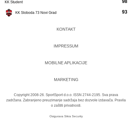
98
KK Student
93
KK Sloboda 73 Novi Grad
KONTAKT
IMPRESSUM
MOBILNE APLIKACIJE
MARKETING
Copyright 2008-26. SportSport d.o.o. ISSN 2744-2195. Sva prava
zadržana. Zabranjeno preuzimanje sadržaja bez dozvole izdavača.
Pravila
o zaštiti privatnosti.
Osigurava
Sikra Security