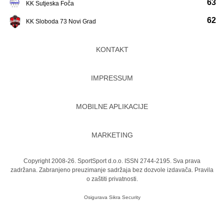
63
KK Sutjeska Foča
62
KK Sloboda 73 Novi Grad
KONTAKT
IMPRESSUM
MOBILNE APLIKACIJE
MARKETING
Copyright 2008-26. SportSport d.o.o. ISSN 2744-2195. Sva prava
zadržana. Zabranjeno preuzimanje sadržaja bez dozvole izdavača.
Pravila
o zaštiti privatnosti.
Osigurava
Sikra Security