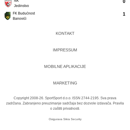
NK
0
Jedinstvo
FK Budućnost
1
Banovići
KONTAKT
IMPRESSUM
MOBILNE APLIKACIJE
MARKETING
Copyright 2008-26. SportSport d.o.o. ISSN 2744-2195. Sva prava
zadržana. Zabranjeno preuzimanje sadržaja bez dozvole izdavača.
Pravila
o zaštiti privatnosti.
Osigurava
Sikra Security