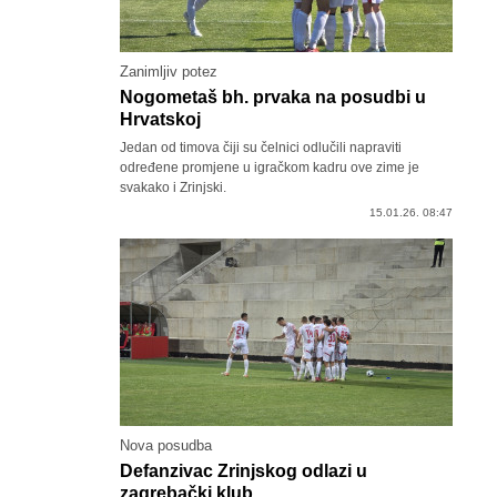
Zanimljiv potez
Nogometaš bh. prvaka na posudbi u
Hrvatskoj
Jedan od timova čiji su čelnici odlučili napraviti
određene promjene u igračkom kadru ove zime je
svakako i Zrinjski.
15.01.26. 08:47
Nova posudba
Defanzivac Zrinjskog odlazi u
zagrebački klub