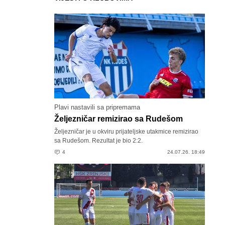
Plavi nastavili sa pripremama
Željezničar remizirao sa Rudešom
Željezničar je u okviru prijateljske utakmice remizirao
sa Rudešom. Rezultat je bio 2:2.
4
24.07.26. 18:49