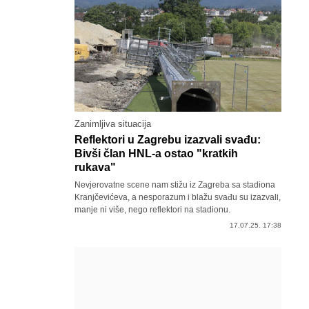
Zanimljiva situacija
Reflektori u Zagrebu izazvali svađu:
Bivši član HNL-a ostao "kratkih
rukava"
Nevjerovatne scene nam stižu iz Zagreba sa stadiona
Kranjčevićeva, a nesporazum i blažu svađu su izazvali,
manje ni više, nego reflektori na stadionu.
17.07.25. 17:38