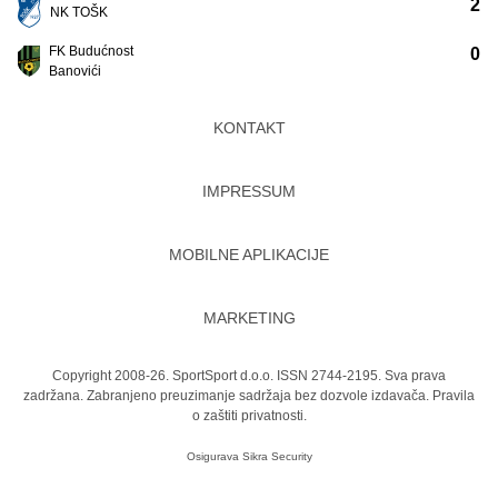
2
NK TOŠK
FK Budućnost
0
Banovići
KONTAKT
IMPRESSUM
MOBILNE APLIKACIJE
MARKETING
Copyright 2008-26. SportSport d.o.o. ISSN 2744-2195. Sva prava
zadržana. Zabranjeno preuzimanje sadržaja bez dozvole izdavača.
Pravila
o zaštiti privatnosti.
Osigurava
Sikra Security