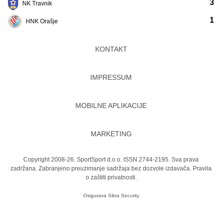
3
NK Travnik
1
HNK Orašje
KONTAKT
IMPRESSUM
MOBILNE APLIKACIJE
MARKETING
Copyright 2008-26. SportSport d.o.o. ISSN 2744-2195. Sva prava
zadržana. Zabranjeno preuzimanje sadržaja bez dozvole izdavača.
Pravila
o zaštiti privatnosti.
Osigurava
Sikra Security