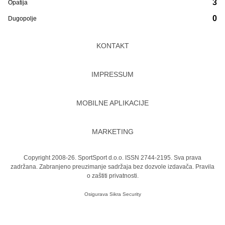
3
Opatija
0
Dugopolje
KONTAKT
IMPRESSUM
MOBILNE APLIKACIJE
MARKETING
Copyright 2008-26. SportSport d.o.o. ISSN 2744-2195. Sva prava
zadržana. Zabranjeno preuzimanje sadržaja bez dozvole izdavača.
Pravila
o zaštiti privatnosti.
Osigurava
Sikra Security