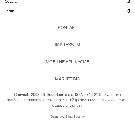
2
Opatija
0
Jarun
KONTAKT
IMPRESSUM
MOBILNE APLIKACIJE
MARKETING
Copyright 2008-26. SportSport d.o.o. ISSN 2744-2195. Sva prava
zadržana. Zabranjeno preuzimanje sadržaja bez dozvole izdavača.
Pravila
o zaštiti privatnosti.
Osigurava
Sikra Security