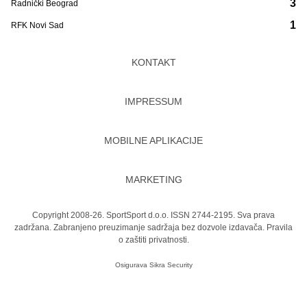
3
Radnički Beograd
1
RFK Novi Sad
KONTAKT
IMPRESSUM
MOBILNE APLIKACIJE
MARKETING
Copyright 2008-26. SportSport d.o.o. ISSN 2744-2195. Sva prava
zadržana. Zabranjeno preuzimanje sadržaja bez dozvole izdavača.
Pravila
o zaštiti privatnosti.
Osigurava
Sikra Security