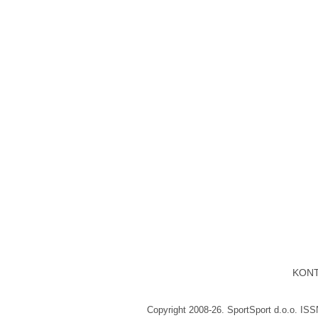
KON
Copyright 2008-26. SportSport d.o.o. IS