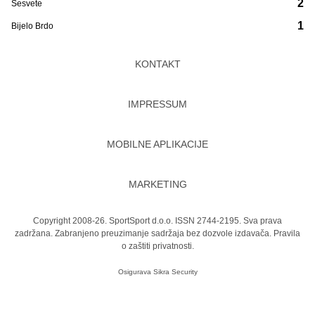
2
Sesvete
1
Bijelo Brdo
KONTAKT
IMPRESSUM
MOBILNE APLIKACIJE
MARKETING
Copyright 2008-26. SportSport d.o.o. ISSN 2744-2195. Sva prava
zadržana. Zabranjeno preuzimanje sadržaja bez dozvole izdavača.
Pravila
o zaštiti privatnosti.
Osigurava
Sikra Security