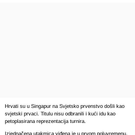
Hrvati su u Singapur na Svjetsko prvenstvo došli kao
svjetski prvaci. Titulu nisu odbranili i kući idu kao
petoplasirana reprezentacija turnira.
Izjednačena utakmica viđena je u prvom poluvremenu.