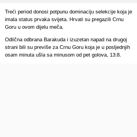
Treći period donosi potpunu dominaciju selekcije koja je
imala status prvaka svijeta. Hrvati su pregazili Crnu
Goru u ovom dijelu meča.
Odlična odbrana Barakuda i izuzetan napad na drugoj
strani bili su previše za Crnu Goru koja je u posljednjih
osam minuta ušla sa minusom od pet golova, 13:8.