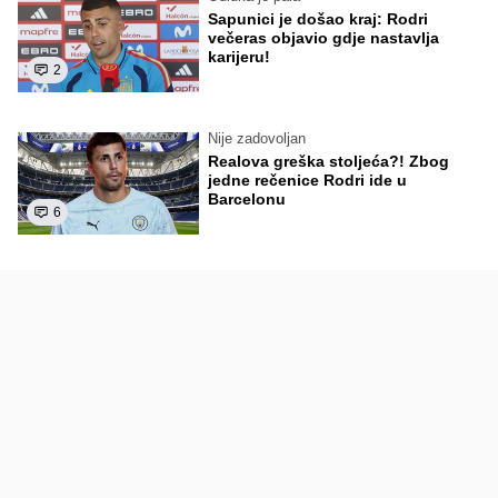
Sapunici je došao kraj: Rodri
večeras objavio gdje nastavlja
karijeru!
2
Nije zadovoljan
Realova greška stoljeća?! Zbog
jedne rečenice Rodri ide u
Barcelonu
6