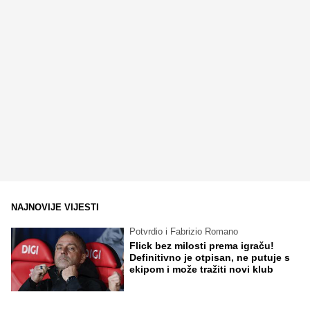
NAJNOVIJE VIJESTI
Potvrdio i Fabrizio Romano
Flick bez milosti prema igraču!
Definitivno je otpisan, ne putuje s
ekipom i može tražiti novi klub