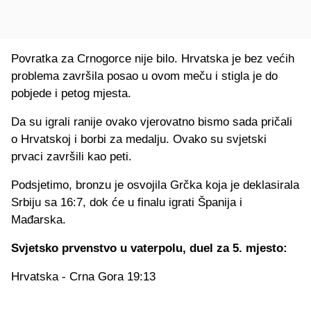
Povratka za Crnogorce nije bilo. Hrvatska je bez većih
problema završila posao u ovom meču i stigla je do
pobjede i petog mjesta.
Da su igrali ranije ovako vjerovatno bismo sada pričali
o Hrvatskoj i borbi za medalju. Ovako su svjetski
prvaci završili kao peti.
Podsjetimo, bronzu je osvojila Grčka koja je deklasirala
Srbiju sa 16:7, dok će u finalu igrati Španija i
Mađarska.
Svjetsko prvenstvo u vaterpolu, duel za 5. mjesto:
Hrvatska - Crna Gora 19:13