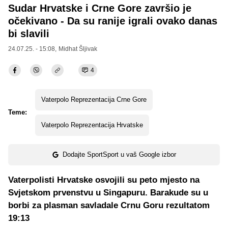
Sudar Hrvatske i Crne Gore završio je
očekivano - Da su ranije igrali ovako danas
bi slavili
24.07.25. - 15:08,
Midhat Šljivak
4
Vaterpolo Reprezentacija Crne Gore
Teme:
Vaterpolo Reprezentacija Hrvatske
Dodajte SportSport u vaš Google izbor
Vaterpolisti Hrvatske osvojili su peto mjesto na
Svjetskom prvenstvu u Singapuru. Barakude su u
borbi za plasman savladale Crnu Goru rezultatom
19:13