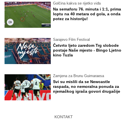
Golčina kakva se rijetko viđa
Na semaforu 76. minuta i 1:1, prima
loptu na 40 metara od gola, a onda
potez za historiju!
Sarajevo Film Festival
Četvrto ljeto zaredom Trg slobode
postaje Naše mjesto - Bingo Ljetno
kino Tuzla
Zamjena za Brunu Guimaraesa
Svi su mislili da se Newcastle
raspada, no nemoralna ponuda za
njemačkog igrača govori drugačije
KONTAKT