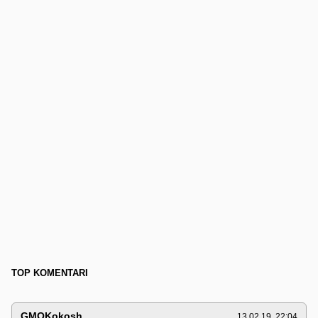
TOP KOMENTARI
GMOKokosh
13.02.19. 22:04