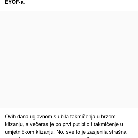
EYOF-a.
Ovih dana uglavnom su bila takmičenja u brzom
klizanju, a večeras je po prvi put bilo i takmičenje u
umjetničkom klizanju. No, sve to je zasjenila strašna