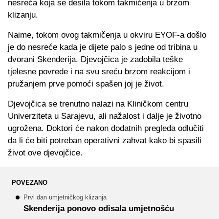
nesreća koja se desila tokom takmičenja u brzom
klizanju.
Naime, tokom ovog takmičenja u okviru EYOF-a došlo
je do nesreće kada je dijete palo s jedne od tribina u
dvorani Skenderija. Djevojčica je zadobila teške
tjelesne povrede i na svu sreću brzom reakcijom i
pružanjem prve pomoći spašen joj je život.
Djevojčica se trenutno nalazi na Kliničkom centru
Univerziteta u Sarajevu, ali nažalost i dalje je životno
ugrožena. Doktori će nakon dodatnih pregleda odlučiti
da li će biti potreban operativni zahvat kako bi spasili
život ove djevojčice.
POVEZANO
Prvi dan umjetničkog klizanja
Skenderija ponovo odisala umjetnošću