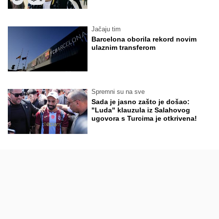
Jačaju tim
Barcelona oborila rekord novim
ulaznim transferom
Spremni su na sve
Sada je jasno zašto je došao:
"Luda" klauzula iz Salahovog
ugovora s Turcima je otkrivena!