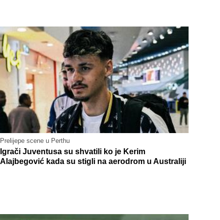
Prelijepe scene u Perthu
Igrači Juventusa su shvatili ko je Kerim
Alajbegović kada su stigli na aerodrom u Australiji