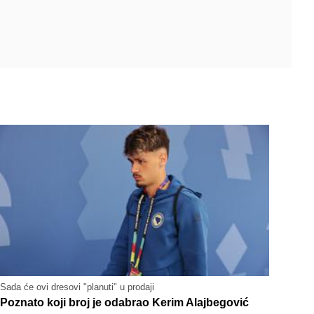
Sada će ovi dresovi "planuti" u prodaji
Poznato koji broj je odabrao Kerim Alajbegović