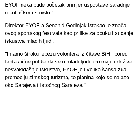
EYOF neka bude početak primjer uspostave saradnje i
u političkom smislu."
Direktor EYOF-a Senahid Godinjak istakao je značaj
ovog sportskog festivala kao prilike za obuku i sticanje
iskustva mladih ljudi.
"Imamo široku lepezu volontera iz čitave BiH i pored
fantastične prilike da se u mladi ljudi upoznaju i dožive
nesvakidašnje iskustvo, EYOF je i velika šansa z6a
promociju zimskog turizma, te planina koje se nalaze
oko Sarajeva i Istočnog Sarajeva."