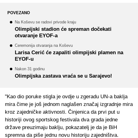
POVEZANO
Na Koševu se radovi privode kraju
Olimpijski stadion će spreman dočekati
otvaranje EYOF-a
Ceremonija otvaranja na Koševu
Larisa Cerić će zapaliti olimpijski plamen na
EYOF-u
Nakon 31 godinu
Olimpijska zastava vraća se u Sarajevo!
"Kao dio poruke stigla je ovdje u zgeradu UN-a baklja
mira čime je još jednom naglašen značaj izgradnje mira
kroz zajedničke aktivnosti. Činjenica da prvi put u
historiji ovog sportskog festivala dva grada jedne
države preuzimaju baklju, pokazatelj je da je BiH
spremna da piše jednu novu historiju zajedništva.