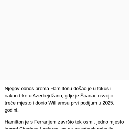
Njegov odnos prema Hamiltonu došao je u fokus i
nakon trke u Azerbejdžanu, gdje je Španac osvojio
treće mjesto i donio Williamsu prvi podijum u 2025.
godini.
Hamilton je s Ferrarijem završio tek osmi, jedno mjesto