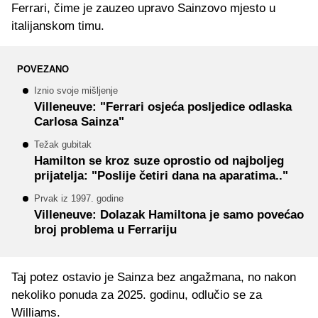
Ferrari, čime je zauzeo upravo Sainzovo mjesto u
italijanskom timu.
POVEZANO
Iznio svoje mišljenje
Villeneuve: "Ferrari osjeća posljedice odlaska
Carlosa Sainza"
Težak gubitak
Hamilton se kroz suze oprostio od najboljeg
prijatelja: "Poslije četiri dana na aparatima.."
Prvak iz 1997. godine
Villeneuve: Dolazak Hamiltona je samo povećao
broj problema u Ferrariju
Taj potez ostavio je Sainza bez angažmana, no nakon
nekoliko ponuda za 2025. godinu, odlučio se za
Williams.