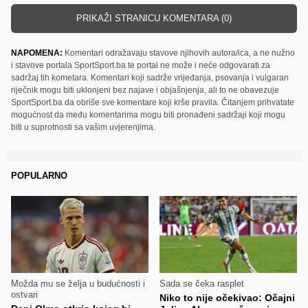
PRIKAŽI STRANICU KOMENTARA (0)
NAPOMENA:
Komentari odražavaju stavove njihovih autora/ica, a ne nužno
i stavove portala SportSport.ba te portal ne može i neće odgovarati za
sadržaj tih kometara. Komentari koji sadrže vrijeđanja, psovanja i vulgaran
riječnik mogu biti uklonjeni bez najave i objašnjenja, ali to ne obavezuje
SportSport.ba da obriše sve komentare koji krše pravila. Čitanjem prihvatate
mogućnost da među komentarima mogu biti pronađeni sadržaji koji mogu
biti u suprotnosti sa vašim uvjerenjima.
POPULARNO
Možda mu se želja u budućnosti i
Sada se čeka rasplet
ostvari
Niko to nije očekivao: Očajni