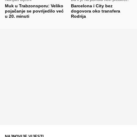
Muk u Trabzonsporu: Veliko
Barcelona i City bez
pojačanje se povrijedilo već
dogovora oko transfera
u 20. minuti
Rodrija
NAJNOVIJE VIJESTI