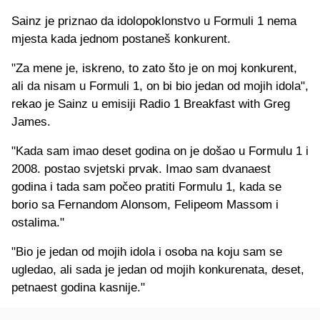
Sainz je priznao da idolopoklonstvo u Formuli 1 nema
mjesta kada jednom postaneš konkurent.
"Za mene je, iskreno, to zato što je on moj konkurent,
ali da nisam u Formuli 1, on bi bio jedan od mojih idola",
rekao je Sainz u emisiji Radio 1 Breakfast with Greg
James.
"Kada sam imao deset godina on je došao u Formulu 1 i
2008. postao svjetski prvak. Imao sam dvanaest
godina i tada sam počeo pratiti Formulu 1, kada se
borio sa Fernandom Alonsom, Felipeom Massom i
ostalima."
"Bio je jedan od mojih idola i osoba na koju sam se
ugledao, ali sada je jedan od mojih konkurenata, deset,
petnaest godina kasnije."