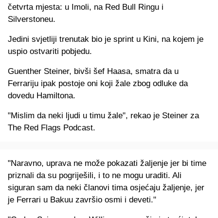
četvrta mjesta: u Imoli, na Red Bull Ringu i
Silverstoneu.
Jedini svjetliji trenutak bio je sprint u Kini, na kojem je
uspio ostvariti pobjedu.
Guenther Steiner, bivši šef Haasa, smatra da u
Ferrariju ipak postoje oni koji žale zbog odluke da
dovedu Hamiltona.
"Mislim da neki ljudi u timu žale", rekao je Steiner za
The Red Flags Podcast.
"Naravno, uprava ne može pokazati žaljenje jer bi time
priznali da su pogriješili, i to ne mogu uraditi. Ali
siguran sam da neki članovi tima osjećaju žaljenje, jer
je Ferrari u Bakuu završio osmi i deveti."