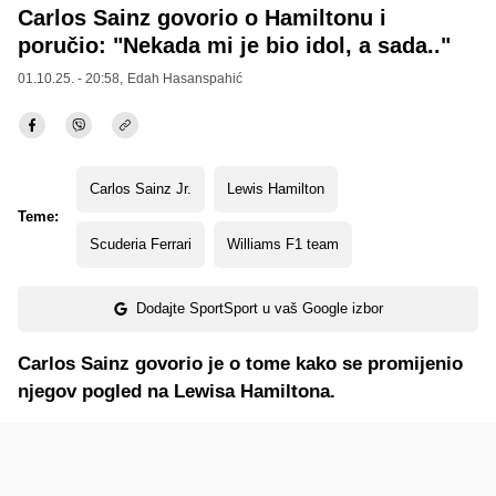
Carlos Sainz govorio o Hamiltonu i
poručio: "Nekada mi je bio idol, a sada.."
01.10.25. - 20:58,
Edah Hasanspahić
Carlos Sainz Jr.
Lewis Hamilton
Teme:
Scuderia Ferrari
Williams F1 team
Dodajte SportSport u vaš Google izbor
Carlos Sainz govorio je o tome kako se promijenio
njegov pogled na Lewisa Hamiltona.