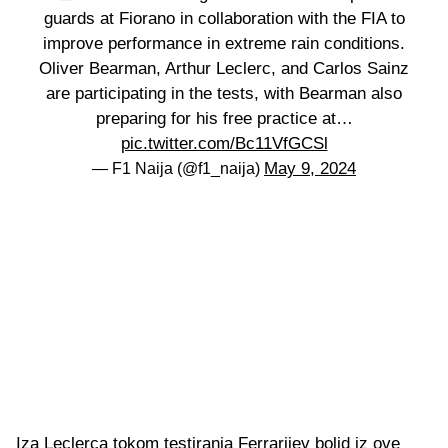
guards at Fiorano in collaboration with the FIA to
improve performance in extreme rain conditions.
Oliver Bearman, Arthur Leclerc, and Carlos Sainz
are participating in the tests, with Bearman also
preparing for his free practice at…
pic.twitter.com/Bc11VfGCSl
May 9, 2024
— F1 Naija (@f1_naija)
Iza Leclerca tokom testiranja Ferrarijev bolid iz ove