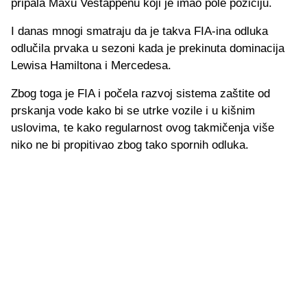
pripala Maxu Vestappenu koji je imao pole poziciju.
I danas mnogi smatraju da je takva FIA-ina odluka
odlučila prvaka u sezoni kada je prekinuta dominacija
Lewisa Hamiltona i Mercedesa.
Zbog toga je FIA i počela razvoj sistema zaštite od
prskanja vode kako bi se utrke vozile i u kišnim
uslovima, te kako regularnost ovog takmičenja više
niko ne bi propitivao zbog tako spornih odluka.