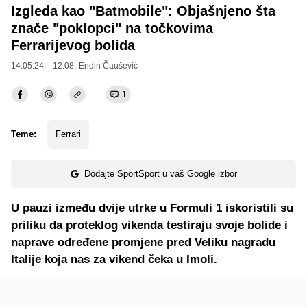
Izgleda kao "Batmobile": Objašnjeno šta
znače "poklopci" na točkovima
Ferrarijevog bolida
14.05.24. - 12:08,
Endin Čaušević
1
Teme:
Ferrari
Dodajte SportSport u vaš Google izbor
U pauzi između dvije utrke u Formuli 1 iskoristili su
priliku da proteklog vikenda testiraju svoje bolide i
naprave određene promjene pred Veliku nagradu
Italije koja nas za vikend čeka u Imoli.