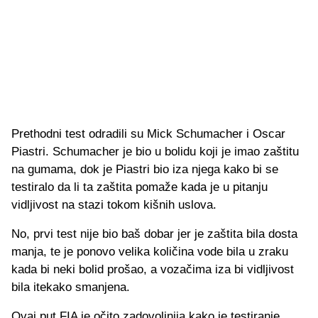
Prethodni test odradili su Mick Schumacher i Oscar
Piastri. Schumacher je bio u bolidu koji je imao zaštitu
na gumama, dok je Piastri bio iza njega kako bi se
testiralo da li ta zaštita pomaže kada je u pitanju
vidljivost na stazi tokom kišnih uslova.
No, prvi test nije bio baš dobar jer je zaštita bila dosta
manja, te je ponovo velika količina vode bila u zraku
kada bi neki bolid prošao, a vozačima iza bi vidljivost
bila itekako smanjena.
Ovaj put FIA je očito zadovoljnija kako je testiranje