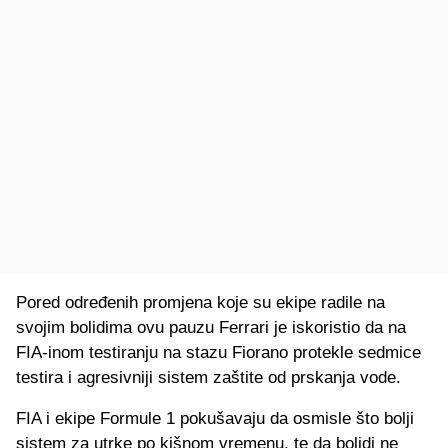
Pored određenih promjena koje su ekipe radile na
svojim bolidima ovu pauzu Ferrari je iskoristio da na
FIA-inom testiranju na stazu Fiorano protekle sedmice
testira i agresivniji sistem zaštite od prskanja vode.
FIA i ekipe Formule 1 pokušavaju da osmisle što bolji
sistem za utrke po kišnom vremenu, te da bolidi ne