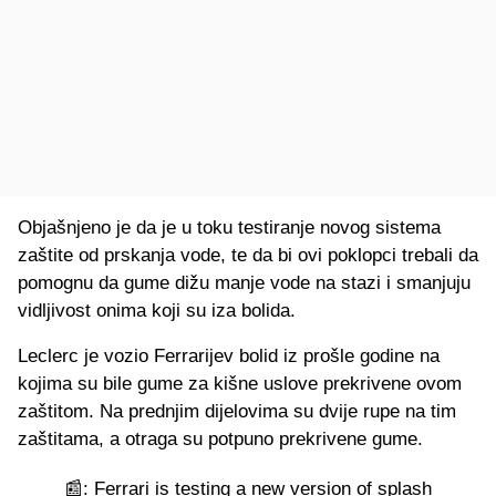
Objašnjeno je da je u toku testiranje novog sistema
zaštite od prskanja vode, te da bi ovi poklopci trebali da
pomognu da gume dižu manje vode na stazi i smanjuju
vidljivost onima koji su iza bolida.
Leclerc je vozio Ferrarijev bolid iz prošle godine na
kojima su bile gume za kišne uslove prekrivene ovom
zaštitom. Na prednjim dijelovima su dvije rupe na tim
zaštitama, a otraga su potpuno prekrivene gume.
📰: Ferrari is testing a new version of splash