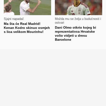
Sjajni napadač
Možda mu se želja u budućnosti i
ostvari
Ma šta će Real Madrid!
Dani Olmo otkrio kojeg bi
Kenan Kodro skinuo osmjeh
reprezentativca Hrvatske
s lica velikom Mourinhu!
volio vidjeti u dresu
Barcelone