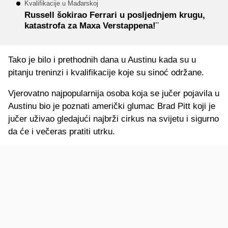
Kvalifikacije u Mađarskoj
Russell šokirao Ferrari u posljednjem krugu,
katastrofa za Maxa Verstappena!¨
Tako je bilo i prethodnih dana u Austinu kada su u
pitanju treninzi i kvalifikacije koje su sinoć održane.
Vjerovatno najpopularnija osoba koja se jučer pojavila u
Austinu bio je poznati američki glumac Brad Pitt koji je
jučer uživao gledajući najbrži cirkus na svijetu i sigurno
da će i večeras pratiti utrku.