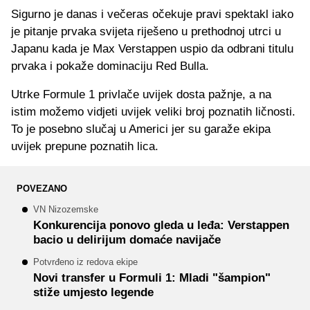
Sigurno je danas i večeras očekuje pravi spektakl iako
je pitanje prvaka svijeta riješeno u prethodnoj utrci u
Japanu kada je Max Verstappen uspio da odbrani titulu
prvaka i pokaže dominaciju Red Bulla.
Utrke Formule 1 privlače uvijek dosta pažnje, a na
istim možemo vidjeti uvijek veliki broj poznatih ličnosti.
To je posebno slučaj u Americi jer su garaže ekipa
uvijek prepune poznatih lica.
POVEZANO
VN Nizozemske
Konkurencija ponovo gleda u leđa: Verstappen
bacio u delirijum domaće navijače
Potvrđeno iz redova ekipe
Novi transfer u Formuli 1: Mladi "šampion"
stiže umjesto legende