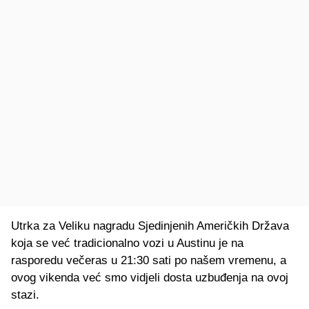
Utrka za Veliku nagradu Sjedinjenih Američkih Država
koja se već tradicionalno vozi u Austinu je na
rasporedu večeras u 21:30 sati po našem vremenu, a
ovog vikenda već smo vidjeli dosta uzbuđenja na ovoj
stazi.