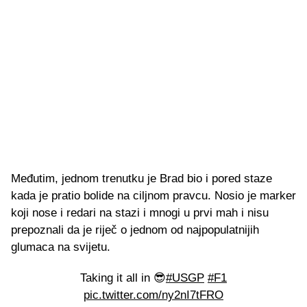
Međutim, jednom trenutku je Brad bio i pored staze
kada je pratio bolide na ciljnom pravcu. Nosio je marker
koji nose i redari na stazi i mnogi u prvi mah i nisu
prepoznali da je riječ o jednom od najpopulatnijih
glumaca na svijetu.
Taking it all in 😎
#USGP
#F1
pic.twitter.com/ny2nI7tFRO