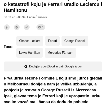
o katastrofi koju je Ferrari uradio Leclercu i
Hamiltonu
08.03.26. - 08:34,
Endin Čaušević
1
Charles Leclerc
Ferrari
George Russell
Teme:
Lewis Hamilton
Mercedes F1 team
Dodajte SportSport u vaš Google izbor
Prva utrka sezone Formule 1 koju smo jutros gledali
u Melbourneu donijela nam je velika uzbuđenja, a
pobjedu je ostvario George Russell iz Mercedesa.
Ipak, glavna tema je Ferrari koji je upropastio utrku
svojim vozačima i šansu da dođu do pobjede.