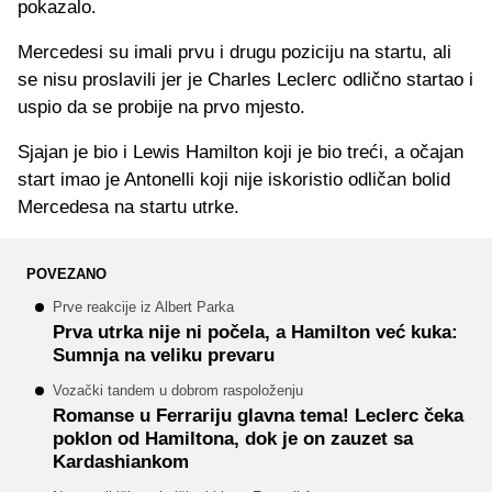
pokazalo.
Mercedesi su imali prvu i drugu poziciju na startu, ali
se nisu proslavili jer je Charles Leclerc odlično startao i
uspio da se probije na prvo mjesto.
Sjajan je bio i Lewis Hamilton koji je bio treći, a očajan
start imao je Antonelli koji nije iskoristio odličan bolid
Mercedesa na startu utrke.
POVEZANO
Prve reakcije iz Albert Parka
Prva utrka nije ni počela, a Hamilton već kuka:
Sumnja na veliku prevaru
Vozački tandem u dobrom raspoloženju
Romanse u Ferrariju glavna tema! Leclerc čeka
poklon od Hamiltona, dok je on zauzet sa
Kardashiankom