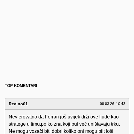
TOP KOMENTARI
Realno01
08.03.26. 10:43
Nevjerovatno da Ferrari još uvijek drži ove ljude kao
stratege u timu,po ko zna koji put već uništavaju trku.
Ne mogu vozači biti dobri koliko oni mogu biit loši