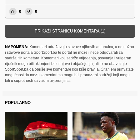
0
0
PRIKAŽI STRANICU KOMENTARA (1)
NAPOMENA:
Komentari odražavaju stavove njihovih autora/ica, a ne nužno
i stavove portala SportSport.ba te portal ne može i neće odgovarati za
sadržaj tih kometara. Komentari koji sadrže vrijeđanja, psovanja i vulgaran
riječnik mogu biti uklonjeni bez najave i objašnjenja, ali to ne obavezuje
SportSport.ba da obriše sve komentare koji krše pravila. Čitanjem prihvatate
mogućnost da među komentarima mogu biti pronađeni sadržaji koji mogu
biti u suprotnosti sa vašim uvjerenjima.
POPULARNO