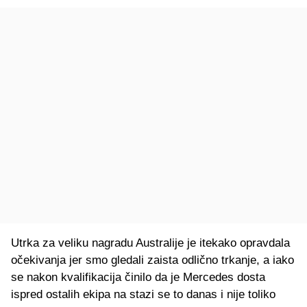
Utrka za veliku nagradu Australije je itekako opravdala
očekivanja jer smo gledali zaista odlično trkanje, a iako
se nakon kvalifikacija činilo da je Mercedes dosta
ispred ostalih ekipa na stazi se to danas i nije toliko