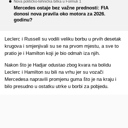
Nova političko-tehnička bitka u Formuli 1
Mercedes ostaje bez važne prednosti: FIA
donosi nova pravila oko motora za 2026.
godinu?
Leclerc i Russell su vodili veliku borbu u prvih desetak
krugova i smjenjivali su se na prvom mjestu, a sve to
pratio je i Hamilton koji je bio odmah iza njih.
Nakon što je Hadjar odustao zbog kvara na bolidu
Leclerc i Hamilton su bili na vrhu jer su vozači
Mercedesa napravili promjenu guma što je na kraju i
bilo presudno u ostatku utrke u borbi za pobjedu.