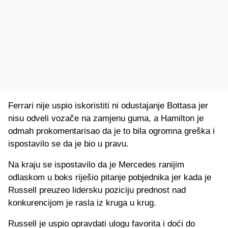
Ferrari nije uspio iskoristiti ni odustajanje Bottasa jer
nisu odveli vozače na zamjenu guma, a Hamilton je
odmah prokomentarisao da je to bila ogromna greška i
ispostavilo se da je bio u pravu.
Na kraju se ispostavilo da je Mercedes ranijim
odlaskom u boks riješio pitanje pobjednika jer kada je
Russell preuzeo lidersku poziciju prednost nad
konkurencijom je rasla iz kruga u krug.
Russell je uspio opravdati ulogu favorita i doći do