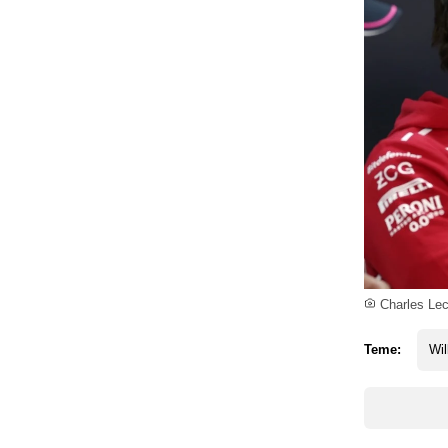
Charles Lecl
Teme:
Wil