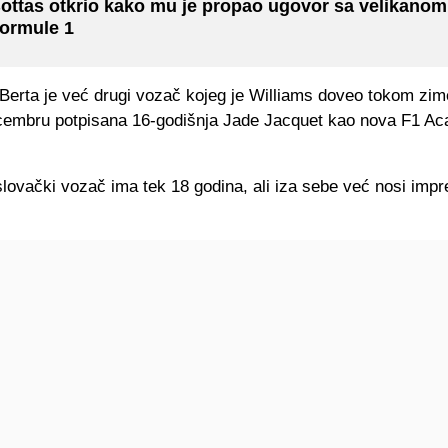
ottas otkrio kako mu je propao ugovor sa velikanom
ormule 1
erta je već drugi vozač kojeg je Williams doveo tokom zim
ecembru potpisana 16-godišnja Jade Jacquet kao nova F1 A
lovački vozač ima tek 18 godina, ali iza sebe već nosi impr