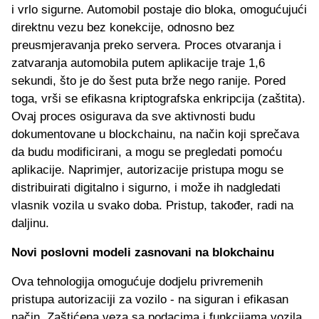
i vrlo sigurne. Automobil postaje dio bloka, omogućujući
direktnu vezu bez konekcije, odnosno bez
preusmjeravanja preko servera. Proces otvaranja i
zatvaranja automobila putem aplikacije traje 1,6
sekundi, što je do šest puta brže nego ranije. Pored
toga, vrši se efikasna kriptografska enkripcija (zaštita).
Ovaj proces osigurava da sve aktivnosti budu
dokumentovane u blockchainu, na način koji sprečava
da budu modificirani, a mogu se pregledati pomoću
aplikacije. Naprimjer, autorizacije pristupa mogu se
distribuirati digitalno i sigurno, i može ih nadgledati
vlasnik vozila u svako doba. Pristup, također, radi na
daljinu.
Novi poslovni modeli zasnovani na blokchainu
Ova tehnologija omogućuje dodjelu privremenih
pristupa autorizaciji za vozilo - na siguran i efikasan
način. Zaštićena veza sa podacima i funkcijama vozila