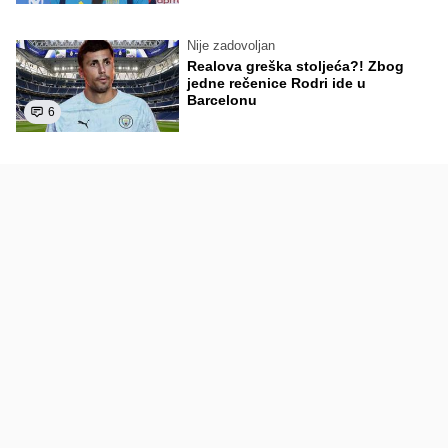
Nije zadovoljan
Realova greška stoljeća?! Zbog
jedne rečenice Rodri ide u
Barcelonu
6