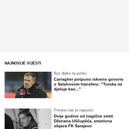
NAJNOVIJE VIJESTI
Bez dlake na jeziku
Carragher potpuno iskreno govorio
o Salahovom transferu: "Turska mi
djeluje kao..."
Prerano nas je napustio
Dvije godine od tragične smrti
Dženana Uščuplića, emotivna
objava FK Sarajevo