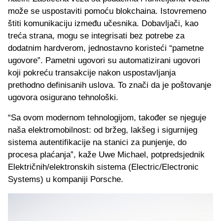
može se uspostaviti pomoću blokchaina. Istovremeno
štiti komunikaciju između učesnika. Dobavljači, kao
treća strana, mogu se integrisati bez potrebe za
dodatnim hardverom, jednostavno koristeći “pametne
ugovore”. Pametni ugovori su automatizirani ugovori
koji pokreću transakcije nakon uspostavljanja
prethodno definisanih uslova. To znači da je poštovanje
ugovora osigurano tehnološki.
“Sa ovom modernom tehnologijom, također se njeguje
naša elektromobilnost: od bržeg, lakšeg i sigurnijeg
sistema autentifikacije na stanici za punjenje, do
procesa plaćanja”, kaže Uwe Michael, potpredsjednik
Električnih/elektronskih sistema (Electric/Electronic
Systems) u kompaniji Porsche.