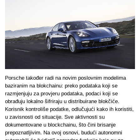
Porsche također radi na novim poslovnim modelima
baziranim na blokchainu: preko podataka koji se
razmjenjuju za provjeru podataka, podaci koji se
obrađuju lokalno šifriraju u distribuirane blokčiće.
Korisnik kontroliše podatke, odlučujući kako ih koristiti,
u zavisnosti od situacije. Sve aktivnosti su
dokumentovane u blockchainu, što čini brisanje
prepoznatljivim. Na ovoj osnovi, budući autonomni