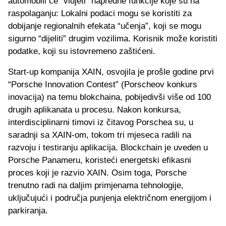
automobili će “vidjeti” napredne funkcije koje su na
raspolaganju: Lokalni podaci mogu se koristiti za
dobijanje regionalnih efekata “učenja”, koji se mogu
sigurno “dijeliti” drugim vozilima. Korisnik može koristiti
podatke, koji su istovremeno zaštićeni.
Start-up kompanija XAIN, osvojila je prošle godine prvi
“Porsche Innovation Contest” (Porscheov konkurs
inovacija) na temu blokchaina, pobijedivši više od 100
drugih aplikanata u procesu. Nakon konkursa,
interdisciplinarni timovi iz čitavog Porschea su, u
saradnji sa XAIN-om, tokom tri mjeseca radili na
razvoju i testiranju aplikacija. Blockchain je uveden u
Porsche Panameru, koristeći energetski efikasni
proces koji je razvio XAIN. Osim toga, Porsche
trenutno radi na daljim primjenama tehnologije,
uključujući i područja punjenja električnom energijom i
parkiranja.