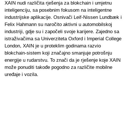
XAIN nudi različita rješenja za blokchain i umjetnu
inteligenciju, sa posebnim fokusom na inteligentne
industrijske aplikacije. Osnivači Leif-Nissen Lundbæk i
Felix Hahmann su naročito aktivni u automobilskoj
industriji, gdje su i započeli svoje karijere. Zajedno sa
istraživačima sa Univerziteta Oxford i Imperial College
London, XAIN je u proteklim godinama razvio
blokchain-sistem koji značajno smanjuje potrošnju
energije u rudarstvu. To znači da je rješenje koje XAIN
može ponuditi takođe pogodno za različite mobilne
uređaje i vozila.