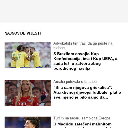
NAJNOVIJE VIJESTI
Advokatski tim traži da ga puste na
slobodu
S Brazilom osvojio Kup
Konfederacija, ima i Kup UEFA, a
sada leži u zatvoru zbog
porodičnog nasilja
Amalia putovala u Istanbul
"Bila sam njegova grickalica":
Atraktivnoj djevojci fudbaler platio
sve, njeno je bilo samo da...
Turčin na radaru šampiona Evrope
U Madridu zatečeni mahnitom