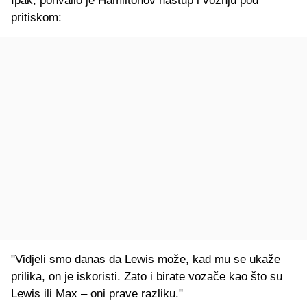
Ipak, pohvalio je Hamiltonov nastup i vožnju pod
pritiskom:
"Vidjeli smo danas da Lewis može, kad mu se ukaže
prilika, on je iskoristi. Zato i birate vozače kao što su
Lewis ili Max – oni prave razliku."