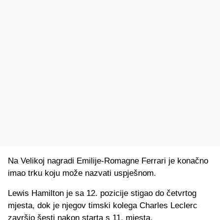
Na Velikoj nagradi Emilije-Romagne Ferrari je konačno
imao trku koju može nazvati uspješnom.
Lewis Hamilton je sa 12. pozicije stigao do četvrtog
mjesta, dok je njegov timski kolega Charles Leclerc
završio šesti nakon starta s 11. mjesta.