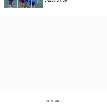
vraćati u klub"
KONTAKT