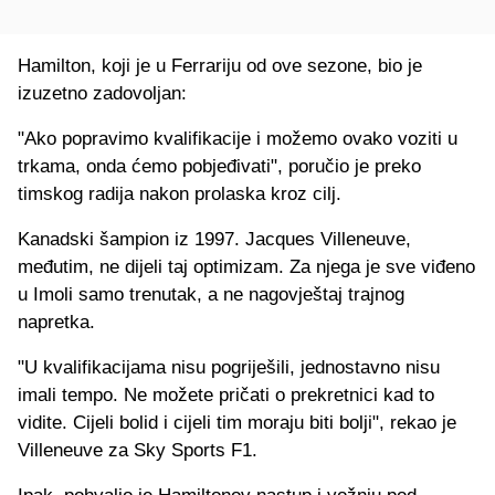
Hamilton, koji je u Ferrariju od ove sezone, bio je
izuzetno zadovoljan:
"Ako popravimo kvalifikacije i možemo ovako voziti u
trkama, onda ćemo pobjeđivati", poručio je preko
timskog radija nakon prolaska kroz cilj.
Kanadski šampion iz 1997. Jacques Villeneuve,
međutim, ne dijeli taj optimizam. Za njega je sve viđeno
u Imoli samo trenutak, a ne nagovještaj trajnog
napretka.
"U kvalifikacijama nisu pogriješili, jednostavno nisu
imali tempo. Ne možete pričati o prekretnici kad to
vidite. Cijeli bolid i cijeli tim moraju biti bolji", rekao je
Villeneuve za Sky Sports F1.