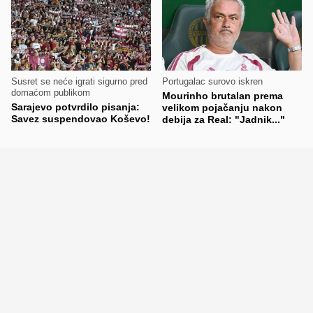
Susret se neće igrati sigurno pred
Portugalac surovo iskren
domaćom publikom
Mourinho brutalan prema
Sarajevo potvrdilo pisanja:
velikom pojačanju nakon
Savez suspendovao Koševo!
debija za Real: "Jadnik..."