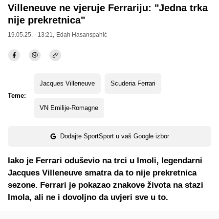
Villeneuve ne vjeruje Ferrariju: "Jedna trka
nije prekretnica"
19.05.25. - 13:21,
Edah Hasanspahić
Jacques Villeneuve
Scuderia Ferrari
Teme:
VN Emilije-Romagne
Dodajte SportSport u vaš Google izbor
Iako je Ferrari oduševio na trci u Imoli, legendarni
Jacques Villeneuve smatra da to nije prekretnica
sezone. Ferrari je pokazao znakove života na stazi
Imola, ali ne i dovoljno da uvjeri sve u to.