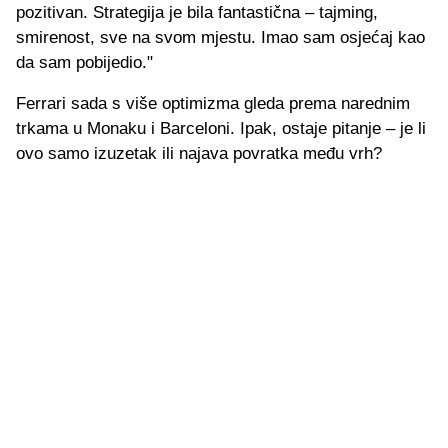
pozitivan. Strategija je bila fantastična – tajming,
smirenost, sve na svom mjestu. Imao sam osjećaj kao
da sam pobijedio."
Ferrari sada s više optimizma gleda prema narednim
trkama u Monaku i Barceloni. Ipak, ostaje pitanje – je li
ovo samo izuzetak ili najava povratka među vrh?