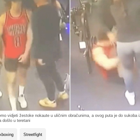
o vidjeti žestoke nokaute u uličnim obračunima, a ovog puta je do sukoba 
 došlo u teretani
kboxing
Streetfight