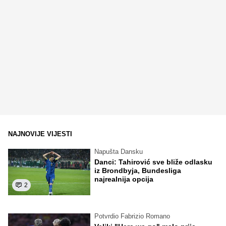
NAJNOVIJE VIJESTI
Napušta Dansku
Danci: Tahirović sve bliže odlasku
iz Brondbyja, Bundesliga
najrealnija opcija
2
Potvrdio Fabrizio Romano