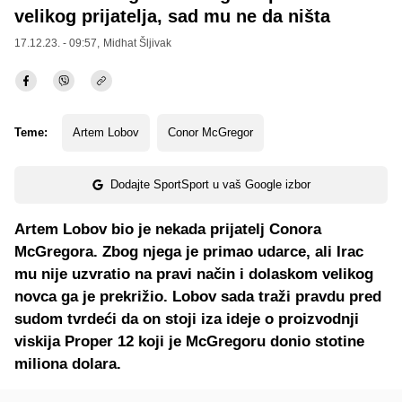
velikog prijatelja, sad mu ne da ništa
17.12.23. - 09:57,
Midhat Šljivak
Teme:
Artem Lobov
Conor McGregor
Dodajte SportSport u vaš Google izbor
Artem Lobov bio je nekada prijatelj Conora
McGregora. Zbog njega je primao udarce, ali Irac
mu nije uzvratio na pravi način i dolaskom velikog
novca ga je prekrižio. Lobov sada traži pravdu pred
sudom tvrdeći da on stoji iza ideje o proizvodnji
viskija Proper 12 koji je McGregoru donio stotine
miliona dolara.