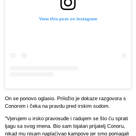
View this post on Instagram
On se ponovo oglasio. Priložio je dokaze razgovora s
Conorom i čeka na pravdu pred irskim sudom.
"Vjerujem u irsko pravosuđe i radujem se što ću sprati
ljagu sa svog imena. Bio sam lojalan prijatelj Conoru,
nikad mu nisam naplaćivao kampove jer smo pomagali