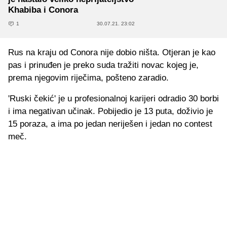
Khabiba i Conora
1
30.07.21. 23:02
Rus na kraju od Conora nije dobio ništa. Otjeran je kao
pas i prinuđen je preko suda tražiti novac kojeg je,
prema njegovim riječima, pošteno zaradio.
'Ruski čekić' je u profesionalnoj karijeri odradio 30 borbi
i ima negativan učinak. Pobijedio je 13 puta, doživio je
15 poraza, a ima po jedan neriješen i jedan no contest
meč.