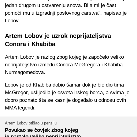
jedan drugom u ostvarenju snova. Bila mi je čast
pomoći mu u izgradnji poslovnog carstva", napisao je
Lobov.
Artem Lobov je uzrok neprijateljstva
Conora i Khabiba
Artem Lobov je razlog zbog kojeg je započelo veliko
neprijateljstvo između Conora McGregora i Khabiba
Nurmagomedova.
Lobov je od Khabiba dobio šamar dok je bio dio tima
McGregor, uslijedila je osveta irskog borca, a svima je
dobro poznato šta se kasnije događalo u odnosu ovih
MMA legendi.
Artem Lobov otišao u penziju
Povukao se čovjek zbog kojeg
je nastalo veliko neprijateljstvo