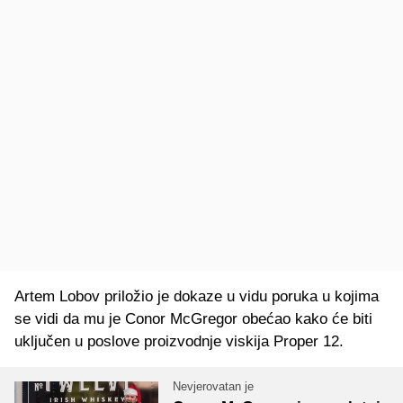
Artem Lobov priložio je dokaze u vidu poruka u kojima
se vidi da mu je Conor McGregor obećao kako će biti
uključen u poslove proizvodnje viskija Proper 12.
Nevjerovatan je