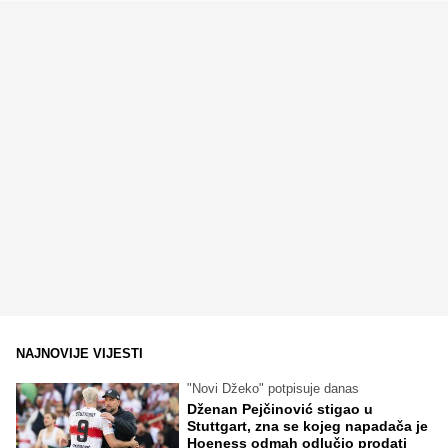
NAJNOVIJE VIJESTI
"Novi Džeko" potpisuje danas
Dženan Pejčinović stigao u
Stuttgart, zna se kojeg napadača je
Hoeness odmah odlučio prodati