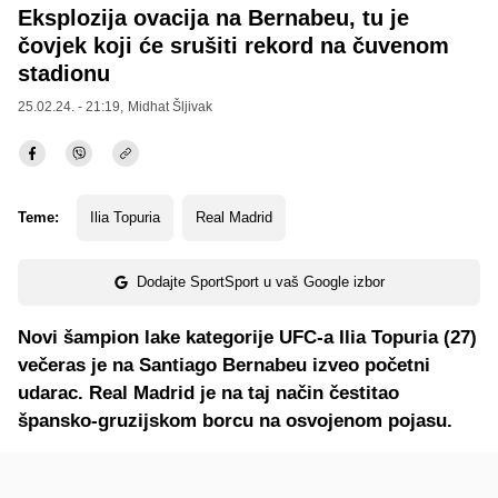
Eksplozija ovacija na Bernabeu, tu je
čovjek koji će srušiti rekord na čuvenom
stadionu
25.02.24. - 21:19,
Midhat Šljivak
Teme:
Ilia Topuria
Real Madrid
Dodajte SportSport u vaš Google izbor
Novi šampion lake kategorije UFC-a Ilia Topuria (27)
večeras je na Santiago Bernabeu izveo početni
udarac. Real Madrid je na taj način čestitao
špansko-gruzijskom borcu na osvojenom pojasu.