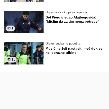
Oglasila se i klupska legenda
Del Piero gledao Alajbegovića:
"Mislim da za tim nema potrebe"
1
Glavni sudija ne popušta
Musić ne želi nastaviti meč dok se
ne isprazne tribine!
31