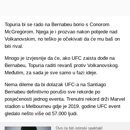
Topuria bi se rado na Bernabeu borio s Conorom
McGregorom. Njega je i prozvao nakon pobjede nad
Volkanovskim, no teško je očekivati da će mu baš on
biti rival.
Mnogo je izvjesnije da će, ako UFC zaista dođe na
Bernabeu, Topuria raditi revanš protiv Volkanovskog.
Međutim, za sada je sve samo u fazi ideje.
Nema dileme da bi dolazak UFC-a na Santiago
Bernabeu definitivno porušio sve rekorde po
posjećenosti jednog eventa. Trenutni rekord drži Marvel
stadion u Melbourneu gdje je 2019. godine UFC event
gledalo nešto više od 57.000 ljudi.
Ovo će biti istinski spektakl