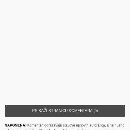
PRIKAŽI STRANICU KOMENTARA (0)
NAPOMENA:
Komentari odražavaju stavove njihovih autora/ica, a ne nužno