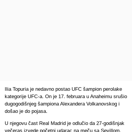
Ilia Topuria je nedavno postao UFC šampion perolake
kategorije UFC-a. On je 17. februara u Anaheimu srušio
dugogodišnjeg šampiona Alexandera Volkanovskog i
došao je do pojasa.
U njegovu čast Real Madrid je odlučio da 27-godišnjak
večeras izvede početni udarac na meču sa Sevillom.