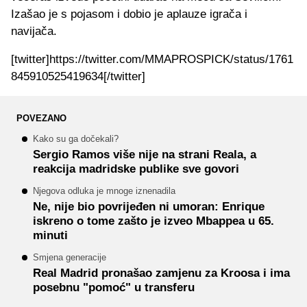
Izašao je s pojasom i dobio je aplauze igrača i
navijača.
[twitter]https://twitter.com/MMAPROSPICK/status/1761
845910525419634[/twitter]
POVEZANO
Kako su ga dočekali?
Sergio Ramos više nije na strani Reala, a
reakcija madridske publike sve govori
Njegova odluka je mnoge iznenadila
Ne, nije bio povrijeđen ni umoran: Enrique
iskreno o tome zašto je izveo Mbappea u 65.
minuti
Smjena generacije
Real Madrid pronašao zamjenu za Kroosa i ima
posebnu "pomoć" u transferu