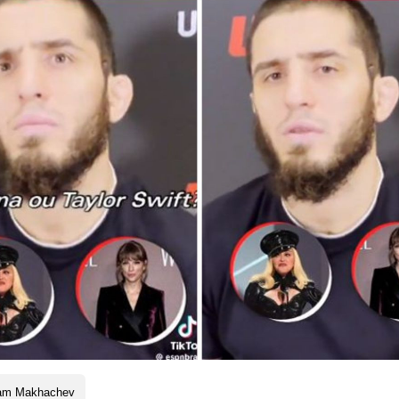
lam Makhachev