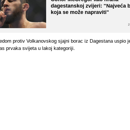
dagestanskoj zvijeri: "Najveća 
koja se može napraviti"
2
jedom protiv Volkanovskog sjajni borac iz Dagestana uspio j
as prvaka svijeta u lakoj kategoriji.