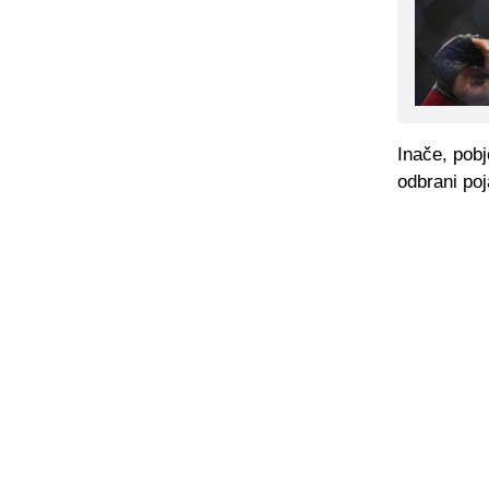
Inače, pob
odbrani poj