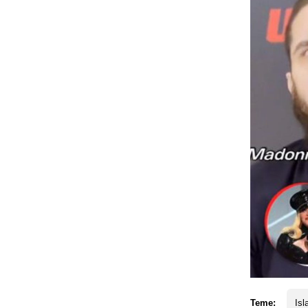
Teme:
Is