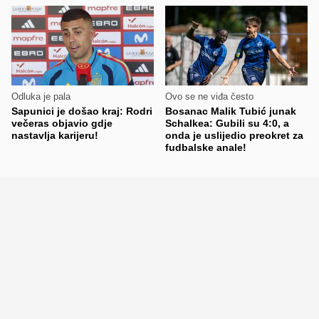
Odluka je pala
Ovo se ne viđa često
Sapunici je došao kraj: Rodri
Bosanac Malik Tubić junak
večeras objavio gdje
Schalkea: Gubili su 4:0, a
nastavlja karijeru!
onda je uslijedio preokret za
fudbalske anale!