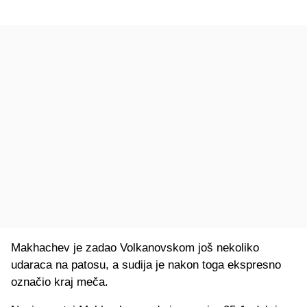
Makhachev je zadao Volkanovskom još nekoliko
udaraca na patosu, a sudija je nakon toga ekspresno
označio kraj meča.