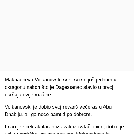
Makhachev i Volkanovski sreli su se još jednom u
oktagonu nakon što je Dagestanac slavio u prvoj
okršaju dvije mašine.
Volkanovski je dobio svoj revanš večeras u Abu
Dhabiju, ali ga neće pamtiti po dobrom.
Imao je spektakularan izlazak iz svlačionice, dobio je