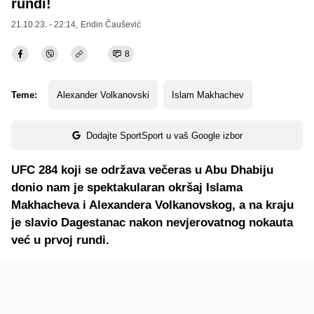
rundi!
21.10.23. - 22:14,
Endin Čaušević
8
Teme:
Alexander Volkanovski
Islam Makhachev
Dodajte SportSport u vaš Google izbor
UFC 284 koji se održava večeras u Abu Dhabiju
donio nam je spektakularan okršaj Islama
Makhacheva i Alexandera Volkanovskog, a na kraju
je slavio Dagestanac nakon nevjerovatnog nokauta
već u prvoj rundi.