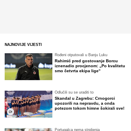
NAJNOVIJE VIJESTI
Rođeni otputovali u Banju Luku
Rahimić pred gostovanje Borcu
iznenadio procjenom: „Po kvalitetu
smo četvrta ekipa lige“
Odlučili su se uraditi to
Skandal u Zagrebu: Crnogorci
upozorili na nepravdu, a onda
potezom tokom himne šokirali sve!
Portugalca nema strpljenja