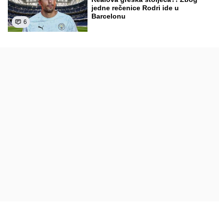
jedne rečenice Rodri ide u
Barcelonu
6