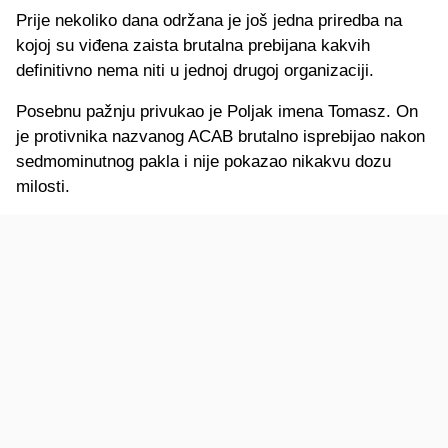
Prije nekoliko dana održana je još jedna priredba na
kojoj su viđena zaista brutalna prebijana kakvih
definitivno nema niti u jednoj drugoj organizaciji.
Posebnu pažnju privukao je Poljak imena Tomasz. On
je protivnika nazvanog ACAB brutalno isprebijao nakon
sedmominutnog pakla i nije pokazao nikakvu dozu
milosti.