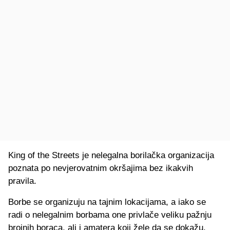
King of the Streets je nelegalna borilačka organizacija
poznata po nevjerovatnim okršajima bez ikakvih
pravila.
Borbe se organizuju na tajnim lokacijama, a iako se
radi o nelegalnim borbama one privlače veliku pažnju
brojnih boraca, ali i amatera koji žele da se dokažu.