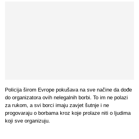
Policija širom Evrope pokušava na sve načine da dođe
do organizatora ovih nelegalnih borbi. To im ne polazi
za rukom, a svi borci imaju zavjet šutnje i ne
progovaraju o borbama kroz koje prolaze niti o ljudima
koji sve organizuju.