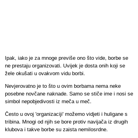
Ipak, iako je za mnoge previše ono što vide, borbe se
ne prestaju organizovati. Uvijek je dosta onih koji se
žele okušati u ovakvom vidu borbi.
Nevjerovatno je to što u ovim borbama nema neke
posebne novčane naknade. Samo se stiče ime i nosi se
simbol nepobjedivosti iz meča u meč.
Često u ovoj 'organizaciji' možemo vidjeti i huligane s
tribina. Mnogi od njih se bore protiv navijača iz drugih
klubova i takve borbe su zaista nemilosrdne.