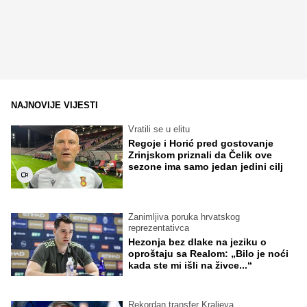
NAJNOVIJE VIJESTI
Vratili se u elitu
Regoje i Horić pred gostovanje
Zrinjskom priznali da Čelik ove
sezone ima samo jedan jedini cilj
Zanimljiva poruka hrvatskog
reprezentativca
Hezonja bez dlake na jeziku o
oproštaju sa Realom: „Bilo je noći
kada ste mi išli na živce...“
Rekordan transfer Kraljeva