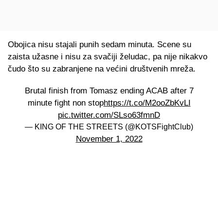
Obojica nisu stajali punih sedam minuta. Scene su
zaista užasne i nisu za svačiji želudac, pa nije nikakvo
čudo što su zabranjene na većini društvenih mreža.
Brutal finish from Tomasz ending ACAB after 7
minute fight non stop
https://t.co/M2ooZbKvLI
pic.twitter.com/SLso63fmnD
— KING OF THE STREETS (@KOTSFightClub)
November 1, 2022