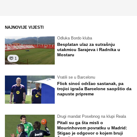
NAJNOVIJE VIJESTI
Odluka Bordo kluba
Besplatan ulaz za sutrašnju
utakmicu Sarajeva i Radnika u
Mostaru
1
Vratili se u Barcelonu
Flick sinoć održao sastanak, pa
trojici igrača Barcelone saopštio da
napuste pripreme
Drugi mandat Posebnog na klupi Reala
Pitali su ga šta misli o
Mourinhovom povratku u Madrid:
Stigao je odgovor o kojem bruji