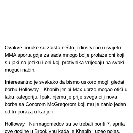
Ovakve poruke su zaista nešto jedinstveno u svijetu
MMA sporta gdje za sada mnogo bolje prolaze oni koji
su jaki na jeziku i oni koji protivnika vrijeđaju na svaki
mogući način.
Interesantno je svakako da bismo uskoro mogli gledati
borbu Holloway - Khabib jer bi Max ubrzo mogao otići u
laku kategoriju. Ipak, njemu je prije svega cilj nova
borba sa Conorom McGregorom koji mu je nanio jedan
od tri poraza u karijeri.
Holloway i Nurmagomedov su se trebali boriti 7. aprila
ove godine u Brooklynu kada je Khabib i uzeo pojas.