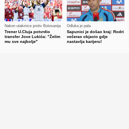
Nakon utakmice protiv Botosanija
Odluka je pala
Trener U.Cluja potvrdio
Sapunici je došao kraj: Rodri
transfer Jove Lukića: "Želim
večeras objavio gdje
mu sve najbolje"
nastavlja karijeru!