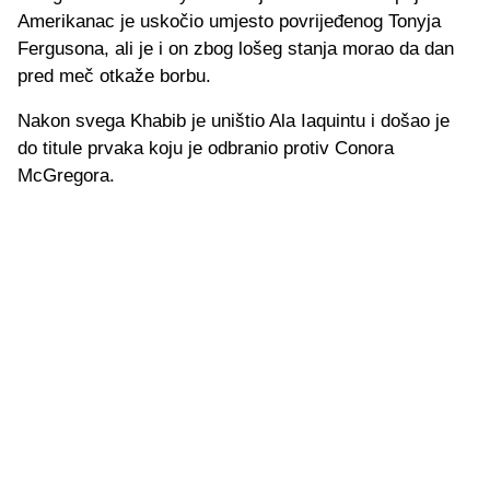
Amerikanac je uskočio umjesto povrijeđenog Tonyja
Fergusona, ali je i on zbog lošeg stanja morao da dan
pred meč otkaže borbu.
Nakon svega Khabib je uništio Ala Iaquintu i došao je
do titule prvaka koju je odbranio protiv Conora
McGregora.