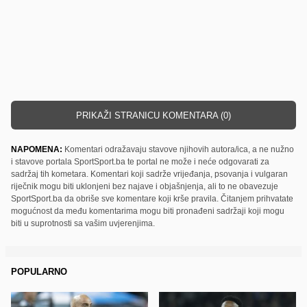
PRIKAŽI STRANICU KOMENTARA (0)
NAPOMENA:
Komentari odražavaju stavove njihovih autora/ica, a ne nužno
i stavove portala SportSport.ba te portal ne može i neće odgovarati za
sadržaj tih kometara. Komentari koji sadrže vrijeđanja, psovanja i vulgaran
riječnik mogu biti uklonjeni bez najave i objašnjenja, ali to ne obavezuje
SportSport.ba da obriše sve komentare koji krše pravila. Čitanjem prihvatate
mogućnost da među komentarima mogu biti pronađeni sadržaji koji mogu
biti u suprotnosti sa vašim uvjerenjima.
POPULARNO