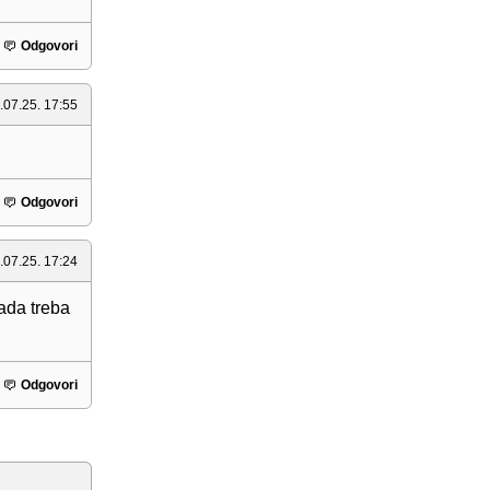
Odgovori
.07.25. 17:55
Odgovori
.07.25. 17:24
kada treba
Odgovori