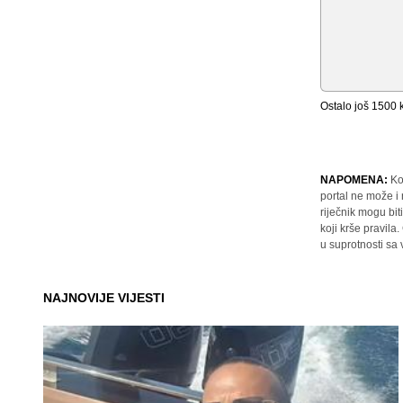
Ostalo još
1500
k
NAPOMENA:
Ko
portal ne može i
riječnik mogu bit
koji krše pravil
u suprotnosti sa
NAJNOVIJE VIJESTI