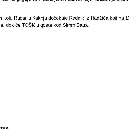
 kolu Rudar u Kaknju dočekuje Radnik iz Hadžića koji na 1
še, dok će TOŠK u goste kod Simm Baua.
TARI