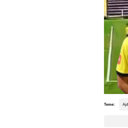
Teme:
Ajd