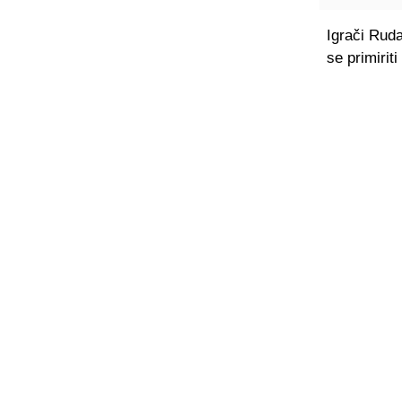
Igrači Ruda
se primirit