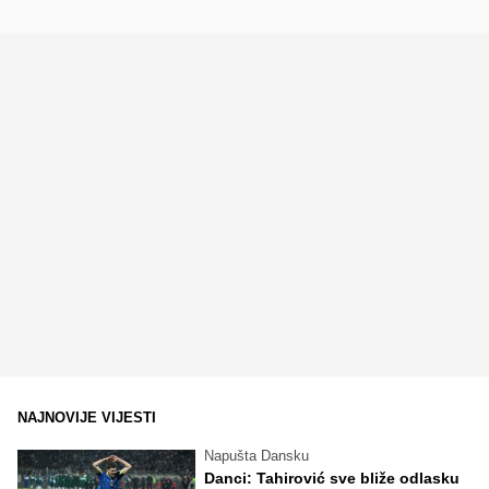
NAJNOVIJE VIJESTI
Napušta Dansku
Danci: Tahirović sve bliže odlasku