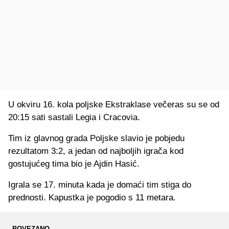
U okviru 16. kola poljske Ekstraklase večeras su se od
20:15 sati sastali Legia i Cracovia.
Tim iz glavnog grada Poljske slavio je pobjedu
rezultatom 3:2, a jedan od najboljih igrača kod
gostujućeg tima bio je Ajdin Hasić.
Igrala se 17. minuta kada je domaći tim stiga do
prednosti. Kapustka je pogodio s 11 metara.
POVEZANO