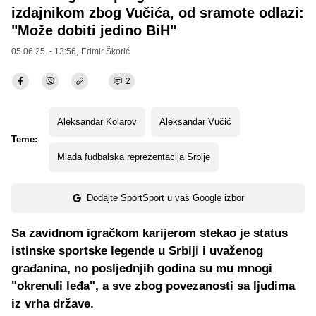
izdajnikom zbog Vučića, od sramote odlazi:
"Može dobiti jedino BiH"
05.06.25. - 13:56,
Edmir Škorić
2
Aleksandar Kolarov
Aleksandar Vučić
Teme:
Mlada fudbalska reprezentacija Srbije
Dodajte SportSport u vaš Google izbor
Sa zavidnom igračkom karijerom stekao je status
istinske sportske legende u Srbiji i uvaženog
građanina, no posljednjih godina su mu mnogi
"okrenuli leđa", a sve zbog povezanosti sa ljudima
iz vrha države.