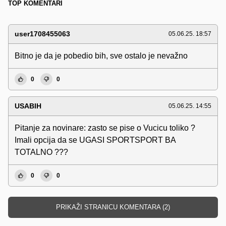
TOP KOMENTARI
user1708455063
05.06.25. 18:57
Bitno je da je pobedio bih, sve ostalo je nevažno
0
0
USABIH
05.06.25. 14:55
Pitanje za novinare: zasto se pise o Vucicu toliko ?
Imali opcija da se UGASI SPORTSPORT BA
TOTALNO ???
0
0
PRIKAŽI STRANICU KOMENTARA (2)