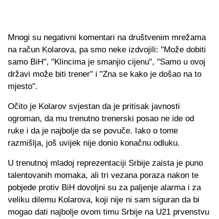
Mnogi su negativni komentari na društvenim mrežama
na račun Kolarova, pa smo neke izdvojili: "Može dobiti
samo BiH", "Klincima je smanjio cijenu", "Samo u ovoj
državi može biti trener" i "Zna se kako je došao na to
mjesto".
Očito je Kolarov svjestan da je pritisak javnosti
ogroman, da mu trenutno trenerski posao ne ide od
ruke i da je najbolje da se povuče. Iako o tome
razmišlja, još uvijek nije donio konačnu odluku.
U trenutnoj mladoj reprezentaciji Srbije zaista je puno
talentovanih momaka, ali tri vezana poraza nakon te
pobjede protiv BiH dovoljni su za paljenje alarma i za
veliku dilemu Kolarova, koji nije ni sam siguran da bi
mogao dati najbolje ovom timu Srbije na U21 prvenstvu