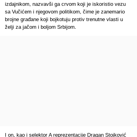
izdajnikom, nazvavši ga crvom koji je iskoristio vezu
sa Vučićem i njegovom politikom, čime je zanemario
brojne građane koji bojkotuju protiv trenutne vlasti u
želji za jačom i boljom Srbijom.
I on, kao i selektor A reprezentacije Dragan Stojković