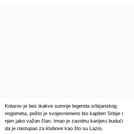
Kolarov je bez ikakve sumnje legenda srbijanskog
nogometa, pošto je svojevremeno bio kapiten Srbije i
njen jako važan član. Imao je zavidnu karijeru budući
da je nastupao za klubove kao što su Lazio,