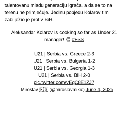
talentovanu mladu generaciju igrača, a da se to na
terenu ne primjećuje. Jedinu pobjedu Kolarov tim
zabilježio je protiv BiH.
Aleksandar Kolarov is cooking so far as Under 21
manager! 👏
#FSS
U21 | Serbia vs. Greece 2-3
U21 | Serbia vs. Bulgaria 1-2
U21 | Serbia vs. Georgia 1-3
U21 | Serbia vs. BiH 2-0
pic.twitter.com/vEqC8E1ZJ7
June 4, 2025
— Мiroslav 🇷🇸 (@miroslavmikic)