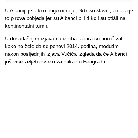
U Albaniji je bilo mnogo mirnije, Srbi su slavili, ali bila je
to pirova pobjeda jer su Albanci bili ti koji su otišli na
kontinentalni turnir.
U dosadašnjim izjavama iz oba tabora su poručivali
kako ne žele da se ponovi 2014. godina, međutim
nakon posljednjih izjava Vučića izgleda da će Albanci
još više željeti osvetu za pakao u Beogradu.