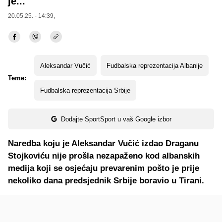
je..."
20.05.25. - 14:39,
Aleksandar Vučić
Fudbalska reprezentacija Albanije
Teme:
Fudbalska reprezentacija Srbije
Dodajte SportSport u vaš Google izbor
Naredba koju je Aleksandar Vučić izdao Draganu
Stojkoviću nije prošla nezapaženo kod albanskih
medija koji se osjećaju prevarenim pošto je prije
nekoliko dana predsjednik Srbije boravio u Tirani.