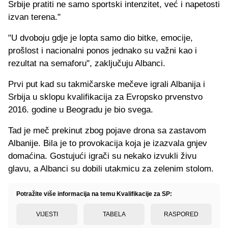
Srbije pratiti ne samo sportski intenzitet, već i napetosti
izvan terena."
"U dvoboju gdje je lopta samo dio bitke, emocije,
prošlost i nacionalni ponos jednako su važni kao i
rezultat na semaforu", zaključuju Albanci.
Prvi put kad su takmičarske mečeve igrali Albanija i
Srbija u sklopu kvalifikacija za Evropsko prvenstvo
2016. godine u Beogradu je bio svega.
Tad je meč prekinut zbog pojave drona sa zastavom
Albanije. Bila je to provokacija koja je izazvala gnjev
domaćina. Gostujući igrači su nekako izvukli živu
glavu, a Albanci su dobili utakmicu za zelenim stolom.
Potražite više informacija na temu Kvalifikacije za SP:
VIJESTI
TABELA
RASPORED