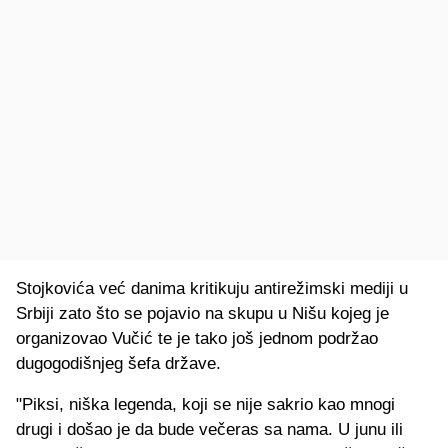
Stojkovića već danima kritikuju antirežimski mediji u
Srbiji zato što se pojavio na skupu u Nišu kojeg je
organizovao Vučić te je tako još jednom podržao
dugogodišnjeg šefa države.
"Piksi, niška legenda, koji se nije sakrio kao mnogi
drugi i došao je da bude večeras sa nama. U junu ili