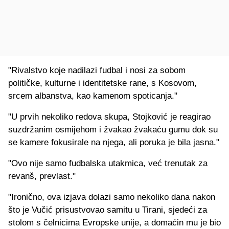
"Rivalstvo koje nadilazi fudbal i nosi za sobom
političke, kulturne i identitetske rane, s Kosovom,
srcem albanstva, kao kamenom spoticanja."
"U prvih nekoliko redova skupa, Stojković je reagirao
suzdržanim osmijehom i žvakao žvakaću gumu dok su
se kamere fokusirale na njega, ali poruka je bila jasna."
"Ovo nije samo fudbalska utakmica, već trenutak za
revanš, prevlast."
"Ironično, ova izjava dolazi samo nekoliko dana nakon
što je Vučić prisustvovao samitu u Tirani, sjedeći za
stolom s čelnicima Evropske unije, a domaćin mu je bio