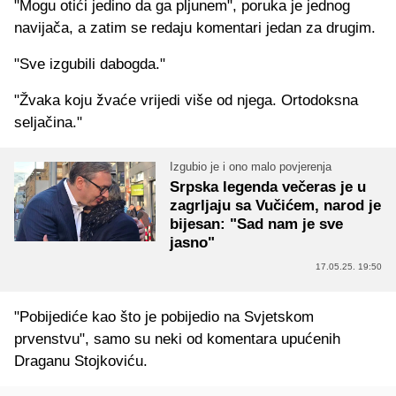
"Mogu otići jedino da ga pljunem", poruka je jednog
navijača, a zatim se redaju komentari jedan za drugim.
"Sve izgubili dabogda."
"Žvaka koju žvaće vrijedi više od njega. Ortodoksna
seljačina."
Izgubio je i ono malo povjerenja
Srpska legenda večeras je u
zagrljaju sa Vučićem, narod je
bijesan: "Sad nam je sve
jasno"
17.05.25. 19:50
"Pobijediće kao što je pobijedio na Svjetskom
prvenstvu", samo su neki od komentara upućenih
Draganu Stojkoviću.