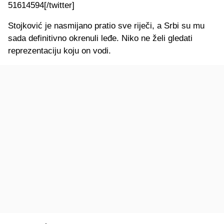
51614594[/twitter]
Stojković je nasmijano pratio sve riječi, a Srbi su mu
sada definitivno okrenuli leđe. Niko ne želi gledati
reprezentaciju koju on vodi.