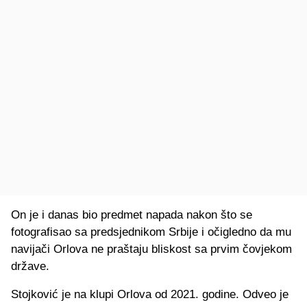
On je i danas bio predmet napada nakon što se
fotografisao sa predsjednikom Srbije i očigledno da mu
navijači Orlova ne praštaju bliskost sa prvim čovjekom
države.
Stojković je na klupi Orlova od 2021. godine. Odveo je