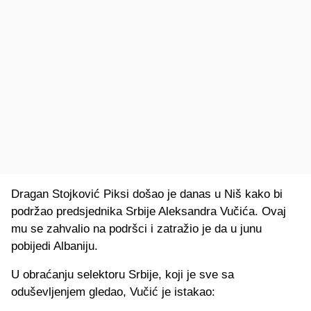
Dragan Stojković Piksi došao je danas u Niš kako bi
podržao predsjednika Srbije Aleksandra Vučića. Ovaj
mu se zahvalio na podršci i zatražio je da u junu
pobijedi Albaniju.
U obraćanju selektoru Srbije, koji je sve sa
oduševljenjem gledao, Vučić je istakao: