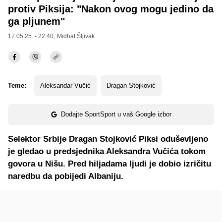
protiv Piksija: "Nakon ovog mogu jedino da
ga pljunem"
17.05.25. - 22:40,
Midhat Šljivak
Teme:
Aleksandar Vučić
Dragan Stojković
Dodajte SportSport u vaš Google izbor
Selektor Srbije Dragan Stojković Piksi oduševljeno
je gledao u predsjednika Aleksandra Vučića tokom
govora u Nišu. Pred hiljadama ljudi je dobio izričitu
naredbu da pobijedi Albaniju.