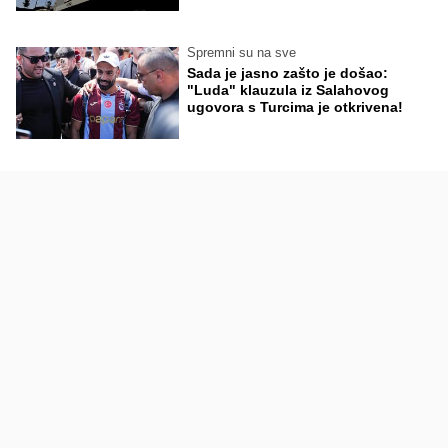
Spremni su na sve
Sada je jasno zašto je došao:
"Luda" klauzula iz Salahovog
ugovora s Turcima je otkrivena!