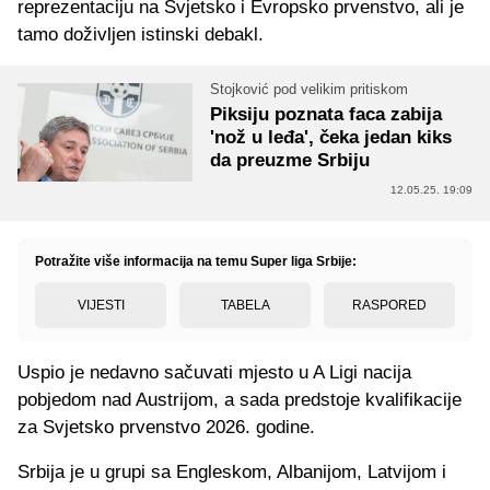
reprezentaciju na Svjetsko i Evropsko prvenstvo, ali je
tamo doživljen istinski debakl.
Stojković pod velikim pritiskom
Piksiju poznata faca zabija
'nož u leđa', čeka jedan kiks
da preuzme Srbiju
12.05.25. 19:09
Potražite više informacija na temu Super liga Srbije:
VIJESTI
TABELA
RASPORED
Uspio je nedavno sačuvati mjesto u A Ligi nacija
pobjedom nad Austrijom, a sada predstoje kvalifikacije
za Svjetsko prvenstvo 2026. godine.
Srbija je u grupi sa Engleskom, Albanijom, Latvijom i