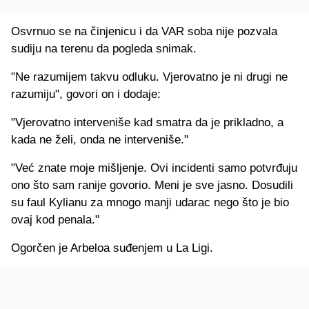
Osvrnuo se na činjenicu i da VAR soba nije pozvala
sudiju na terenu da pogleda snimak.
"Ne razumijem takvu odluku. Vjerovatno je ni drugi ne
razumiju", govori on i dodaje:
"Vjerovatno interveniše kad smatra da je prikladno, a
kada ne želi, onda ne interveniše."
"Već znate moje mišljenje. Ovi incidenti samo potvrđuju
ono što sam ranije govorio. Meni je sve jasno. Dosudili
su faul Kylianu za mnogo manji udarac nego što je bio
ovaj kod penala."
Ogorčen je Arbeloa suđenjem u La Ligi.