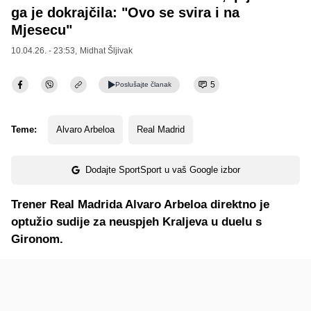
ga je dokrajčila: "Ovo se svira i na
Mjesecu"
10.04.26. - 23:53,
Midhat Šljivak
5
Poslušajte
članak
Teme:
Alvaro Arbeloa
Real Madrid
Dodajte SportSport u vaš Google izbor
Trener Real Madrida Alvaro Arbeloa direktno je
optužio sudije za neuspjeh Kraljeva u duelu s
Gironom.