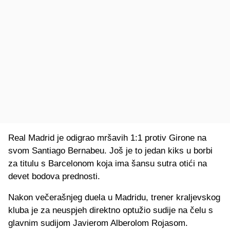
Real Madrid je odigrao mršavih 1:1 protiv Girone na
svom Santiago Bernabeu. Još je to jedan kiks u borbi
za titulu s Barcelonom koja ima šansu sutra otići na
devet bodova prednosti.
Nakon večerašnjeg duela u Madridu, trener kraljevskog
kluba je za neuspjeh direktno optužio sudije na čelu s
glavnim sudijom Javierom Alberolom Rojasom.