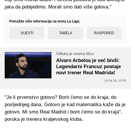
jaka da pobijedimo. Morali smo dati više golova."
Potražite više informacija na temu La Liga:
VIJESTI
TABELA
RASPORED
Odluka je veoma blizu
Alvaro Arbeloa je već bivši:
Legendarni Francuz postaje
novi trener Real Madrida!
10.04.26. 15:55
"Je li prvenstvo gotovo? Borit ćemo se do kraja, do
posljednjeg dana. Gotovo je kad matematika kaže da je
gotovo. Mi smo Real Madrid i borit ćemo se do kraja",
poruka je trenera kraljevskog kluba.