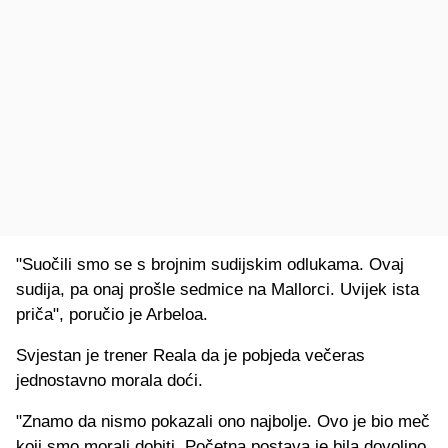
"Suočili smo se s brojnim sudijskim odlukama. Ovaj
sudija, pa onaj prošle sedmice na Mallorci. Uvijek ista
priča", poručio je Arbeloa.
Svjestan je trener Reala da je pobjeda večeras
jednostavno morala doći.
"Znamo da nismo pokazali ono najbolje. Ovo je bio meč
koji smo morali dobiti. Početna postava je bila dovoljno