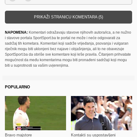
PRIKAŽI STRANICU KOMENTARA (5)
NAPOMENA:
Komentari odražavaju stavove njihovih autora/ica, a ne nužno
i stavove portala SportSport.ba te portal ne može i neće odgovarati za
sadržaj tih kometara. Komentari koji sadrže vrijeđanja, psovanja i vulgaran
riječnik mogu biti uklonjeni bez najave i objašnjenja, ali to ne obavezuje
SportSport.ba da obriše sve komentare koji krše pravila. Čitanjem prihvatate
mogućnost da među komentarima mogu biti pronađeni sadržaji koji mogu
biti u suprotnosti sa vašim uvjerenjima.
POPULARNO
Bravo majstore
Kontakti su uspostavljeni