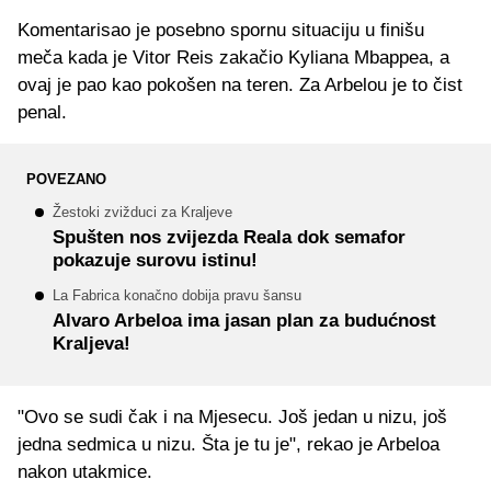
Komentarisao je posebno spornu situaciju u finišu
meča kada je Vitor Reis zakačio Kyliana Mbappea, a
ovaj je pao kao pokošen na teren. Za Arbelou je to čist
penal.
POVEZANO
Žestoki zvižduci za Kraljeve
Spušten nos zvijezda Reala dok semafor
pokazuje surovu istinu!
La Fabrica konačno dobija pravu šansu
Alvaro Arbeloa ima jasan plan za budućnost
Kraljeva!
"Ovo se sudi čak i na Mjesecu. Još jedan u nizu, još
jedna sedmica u nizu. Šta je tu je", rekao je Arbeloa
nakon utakmice.