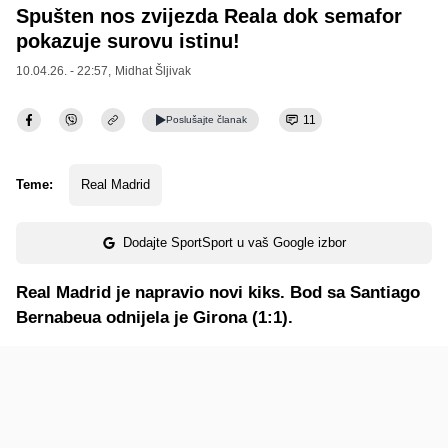
Spušten nos zvijezda Reala dok semafor
pokazuje surovu istinu!
10.04.26. - 22:57,
Midhat Šljivak
11
Poslušajte
članak
Teme:
Real Madrid
Dodajte SportSport u vaš Google izbor
Real Madrid je napravio novi kiks. Bod sa Santiago
Bernabeua odnijela je Girona (1:1).