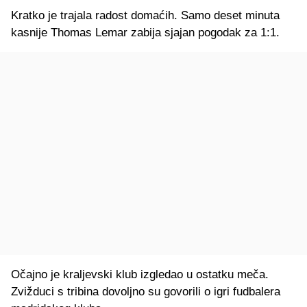
Kratko je trajala radost domaćih. Samo deset minuta
kasnije Thomas Lemar zabija sjajan pogodak za 1:1.
Očajno je kraljevski klub izgledao u ostatku meča.
Zvižduci s tribina dovoljno su govorili o igri fudbalera