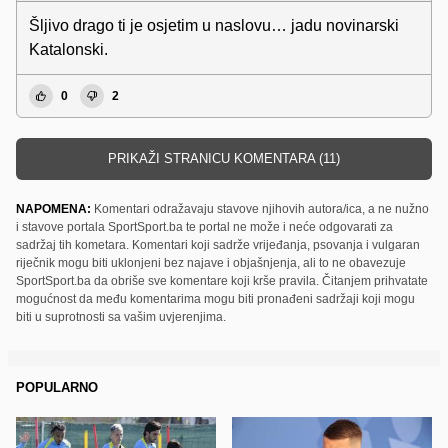
Šljivo drago ti je osjetim u naslovu… jadu novinarski
Katalonski.
0
2
PRIKAŽI STRANICU KOMENTARA (11)
NAPOMENA:
Komentari odražavaju stavove njihovih autora/ica, a ne nužno
i stavove portala SportSport.ba te portal ne može i neće odgovarati za
sadržaj tih kometara. Komentari koji sadrže vrijeđanja, psovanja i vulgaran
riječnik mogu biti uklonjeni bez najave i objašnjenja, ali to ne obavezuje
SportSport.ba da obriše sve komentare koji krše pravila. Čitanjem prihvatate
mogućnost da među komentarima mogu biti pronađeni sadržaji koji mogu
biti u suprotnosti sa vašim uvjerenjima.
POPULARNO