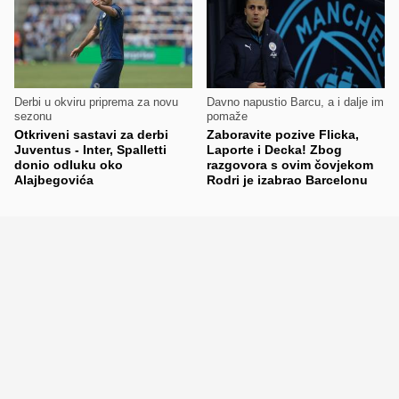
Derbi u okviru priprema za novu
Davno napustio Barcu, a i dalje im
sezonu
pomaže
Otkriveni sastavi za derbi
Zaboravite pozive Flicka,
Juventus - Inter, Spalletti
Laporte i Decka! Zbog
donio odluku oko
razgovora s ovim čovjekom
Alajbegovića
Rodri je izabrao Barcelonu