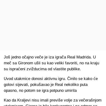
Još jedno očajno veče je iza igrača Real Madrida. U
meč sa Gironom ušli su kao veliki favoriti, no na kraju
su ispraćeni zvižducima od vlastite publike.
Uvod utakmice donosi aktivnu igru. Činilo se kako će
golovi sijevati, pokušavao je Real nekoliko puta
opasno, no potom se igra potpuno umirila
Kao da Kraljevi nisu imali previše volje za večerašnjom