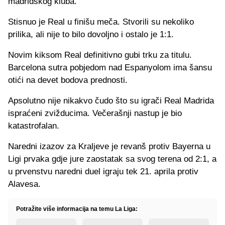
madridskog kluba.
Stisnuo je Real u finišu meča. Stvorili su nekoliko
prilika, ali nije to bilo dovoljno i ostalo je 1:1.
Novim kiksom Real definitivno gubi trku za titulu.
Barcelona sutra pobjedom nad Espanyolom ima šansu
otići na devet bodova prednosti.
Apsolutno nije nikakvo čudo što su igrači Real Madrida
ispraćeni zvižducima. Večerašnji nastup je bio
katastrofalan.
Naredni izazov za Kraljeve je revanš protiv Bayerna u
Ligi prvaka gdje jure zaostatak sa svog terena od 2:1, a
u prvenstvu naredni duel igraju tek 21. aprila protiv
Alavesa.
Potražite više informacija na temu La Liga: