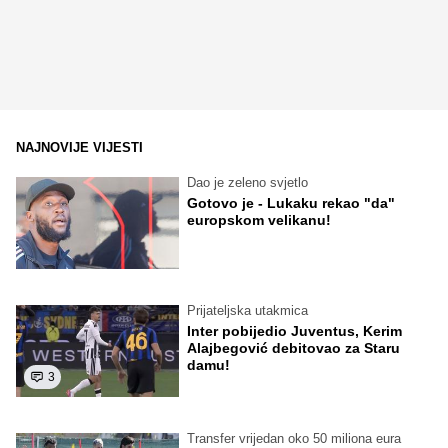
NAJNOVIJE VIJESTI
Dao je zeleno svjetlo
Gotovo je - Lukaku rekao "da"
europskom velikanu!
Prijateljska utakmica
Inter pobijedio Juventus, Kerim
Alajbegović debitovao za Staru
damu!
3
Transfer vrijedan oko 50 miliona eura