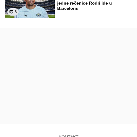
jedne rečenice Rodri ide u
Barcelonu
6