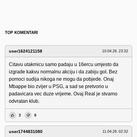
TOP KOMENTARI
user1624121158
10.04.26. 23:32
Citavu utakmicu samo padaju u 16ercu umjesto da
izgrade kakvu normalnu akciju i da zabiju gol. Bez
pomoci sudija nikoga ne mogu da pobjede. Onaj
Mbappe bio zvijer u PSG, a sad se pretvorio u
padavicara vec duze vrijeme. Ovaj Real je stvarno
odvratan klub.
3
0
user1744831080
11.04.26. 02:32