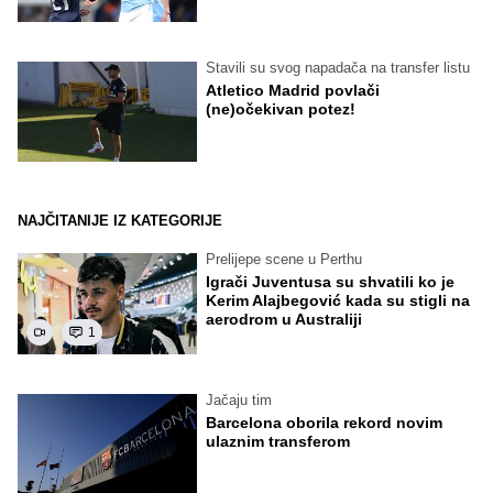
Stavili su svog napadača na transfer listu
Atletico Madrid povlači
(ne)očekivan potez!
NAJČITANIJE IZ KATEGORIJE
Prelijepe scene u Perthu
Igrači Juventusa su shvatili ko je
Kerim Alajbegović kada su stigli na
aerodrom u Australiji
1
Jačaju tim
Barcelona oborila rekord novim
ulaznim transferom