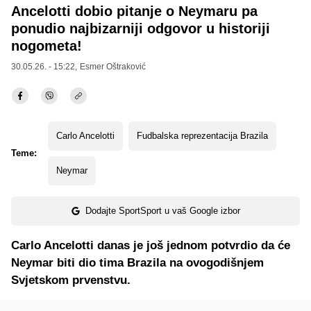
Ancelotti dobio pitanje o Neymaru pa
ponudio najbizarniji odgovor u historiji
nogometa!
30.05.26. - 15:22,
Esmer Oštraković
Carlo Ancelotti
Fudbalska reprezentacija Brazila
Teme:
Neymar
Dodajte SportSport u vaš Google izbor
Carlo Ancelotti danas je još jednom potvrdio da će
Neymar biti dio tima Brazila na ovogodišnjem
Svjetskom prvenstvu.