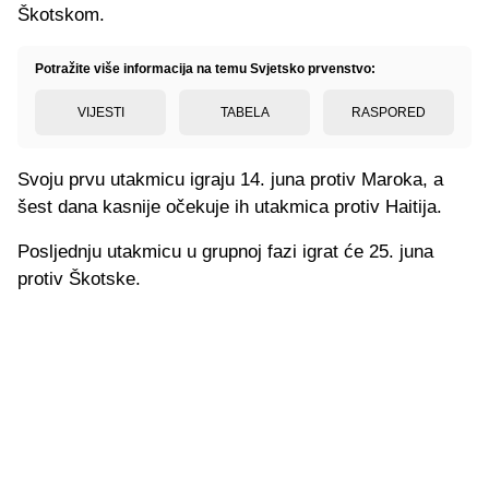
Škotskom.
Potražite više informacija na temu Svjetsko prvenstvo:
VIJESTI
TABELA
RASPORED
Svoju prvu utakmicu igraju 14. juna protiv Maroka, a
šest dana kasnije očekuje ih utakmica protiv Haitija.
Posljednju utakmicu u grupnoj fazi igrat će 25. juna
protiv Škotske.