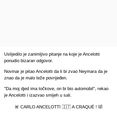
Uslijedilo je zanimljivo pitanje na koje je Ancelotti
ponudio bizaran odgovor.
Novinar je pitao Ancelotti da li bi zvao Neymara da je
znao da je malo teže povrijeđen.
"Da moj djed ima točkove, on bi bio automobil", rekao
je Ancelotti i izazvao smijeh u sali.
🚨 CARLO ANCELOTTI 🇮🇹 A CRAQUÉ ! 🤣