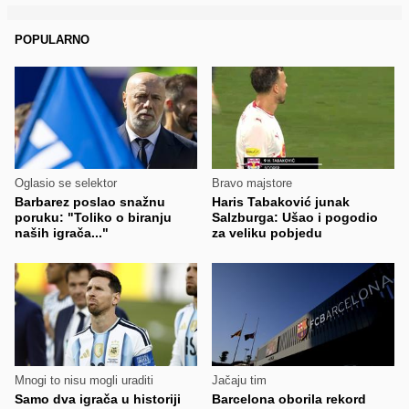
POPULARNO
Oglasio se selektor
Bravo majstore
Barbarez poslao snažnu
Haris Tabaković junak
poruku: "Toliko o biranju
Salzburga: Ušao i pogodio
naših igrača..."
za veliku pobjedu
Mnogi to nisu mogli uraditi
Jačaju tim
Samo dva igrača u historiji
Barcelona oborila rekord