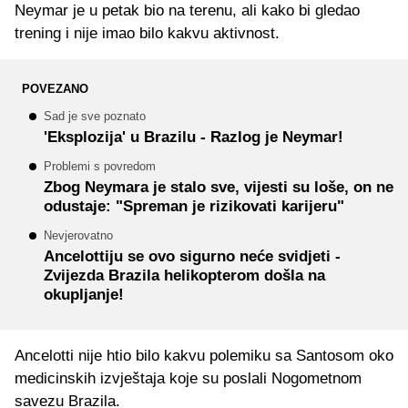
Neymar je u petak bio na terenu, ali kako bi gledao
trening i nije imao bilo kakvu aktivnost.
POVEZANO
Sad je sve poznato
'Eksplozija' u Brazilu - Razlog je Neymar!
Problemi s povredom
Zbog Neymara je stalo sve, vijesti su loše, on ne
odustaje: "Spreman je rizikovati karijeru"
Nevjerovatno
Ancelottiju se ovo sigurno neće svidjeti -
Zvijezda Brazila helikopterom došla na
okupljanje!
Ancelotti nije htio bilo kakvu polemiku sa Santosom oko
medicinskih izvještaja koje su poslali Nogometnom
savezu Brazila.