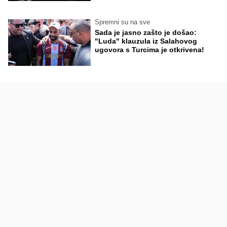
Spremni su na sve
Sada je jasno zašto je došao:
"Luda" klauzula iz Salahovog
ugovora s Turcima je otkrivena!