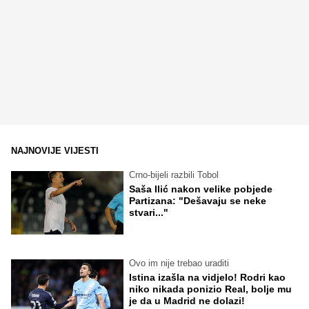
NAJNOVIJE VIJESTI
Crno-bijeli razbili Tobol
Saša Ilić nakon velike pobjede
Partizana: "Dešavaju se neke
stvari..."
Ovo im nije trebao uraditi
Istina izašla na vidjelo! Rodri kao
niko nikada ponizio Real, bolje mu
je da u Madrid ne dolazi!