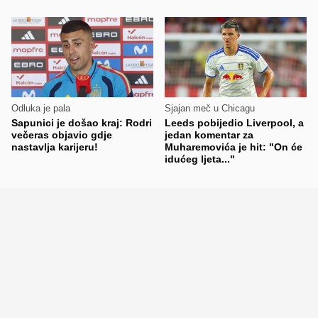
Odluka je pala
Sjajan meč u Chicagu
Sapunici je došao kraj: Rodri
Leeds pobijedio Liverpool, a
večeras objavio gdje
jedan komentar za
nastavlja karijeru!
Muharemovića je hit: "On će
idućeg ljeta..."