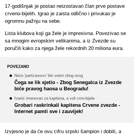
17-godišnjak je postao neizostavan član prve postave
crveno-bijelih. Igrao je zaista odlično i privukao je
ogromnu pažnju na sebe.
Lista klubova koji ga žele je impresivna. Povezivao se
sa mnogim evropskim velikanima, a iz Zvezde su
poručili kako za njega žele rekordnih 20 miliona eura.
POVEZANO
Neće 'partizanovci' biti sretni zbog ovog
Čega se lik sjetio - Zbog Senegalca iz Zvezde
biće pravog haosa u Beogradu!
Ivanić imenovan za kapitena, a voli crno-bijele
Grobari raskrinkali kapitena Crvene zvezde -
Internet pamti sve i zauvijek!
Izvjesno je da će ovu cifru srpski šampion i dobiti, a