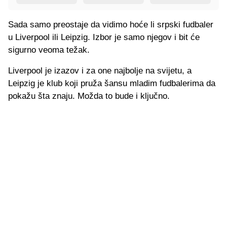
Sada samo preostaje da vidimo hoće li srpski fudbaler
u Liverpool ili Leipzig. Izbor je samo njegov i bit će
sigurno veoma težak.
Liverpool je izazov i za one najbolje na svijetu, a
Leipzig je klub koji pruža šansu mladim fudbalerima da
pokažu šta znaju. Možda to bude i ključno.