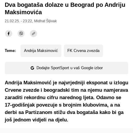
Dva bogataša dolaze u Beograd po Andriju
Maksimovića
21.02.25. - 23:22,
Midhat Šljivak
Teme:
Andrija Maksimović
FK Crvena zvezda
Dodajte SportSport u vaš Google izbor
Andrija Maksimović je najvrjedniji eksponat u izlogu
Crvene zvezde i beogradski tim na njemu namjerava
zaraditi rekordnu cifru narednog ljeta. Odavno se
17-godišnjak povezuje s brojnim klubovima, a na
derbi sa Partizanom stižu dva bogataša kako bi ga
još jednom vidjeli na djelu.