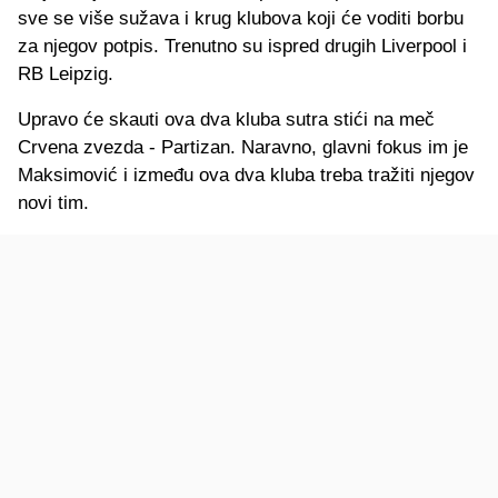
sve se više sužava i krug klubova koji će voditi borbu
za njegov potpis. Trenutno su ispred drugih Liverpool i
RB Leipzig.
Upravo će skauti ova dva kluba sutra stići na meč
Crvena zvezda - Partizan. Naravno, glavni fokus im je
Maksimović i između ova dva kluba treba tražiti njegov
novi tim.