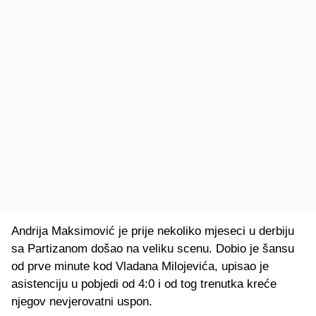
Andrija Maksimović je prije nekoliko mjeseci u derbiju
sa Partizanom došao na veliku scenu. Dobio je šansu
od prve minute kod Vladana Milojevića, upisao je
asistenciju u pobjedi od 4:0 i od tog trenutka kreće
njegov nevjerovatni uspon.