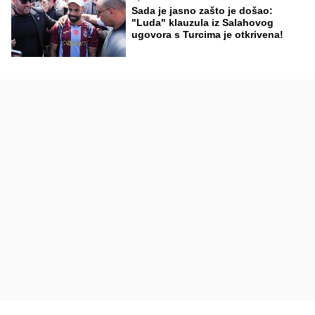
Sada je jasno zašto je došao:
"Luda" klauzula iz Salahovog
ugovora s Turcima je otkrivena!