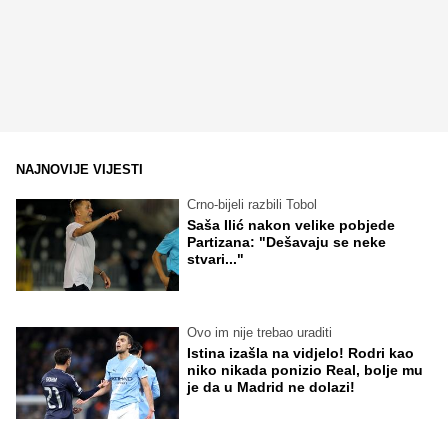
NAJNOVIJE VIJESTI
Crno-bijeli razbili Tobol
Saša Ilić nakon velike pobjede
Partizana: "Dešavaju se neke
stvari..."
Ovo im nije trebao uraditi
Istina izašla na vidjelo! Rodri kao
niko nikada ponizio Real, bolje mu
je da u Madrid ne dolazi!