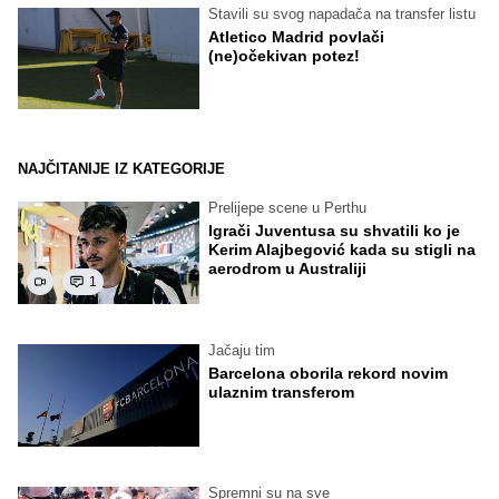
Stavili su svog napadača na transfer listu
Atletico Madrid povlači
(ne)očekivan potez!
NAJČITANIJE IZ KATEGORIJE
Prelijepe scene u Perthu
Igrači Juventusa su shvatili ko je
Kerim Alajbegović kada su stigli na
aerodrom u Australiji
1
Jačaju tim
Barcelona oborila rekord novim
ulaznim transferom
Spremni su na sve