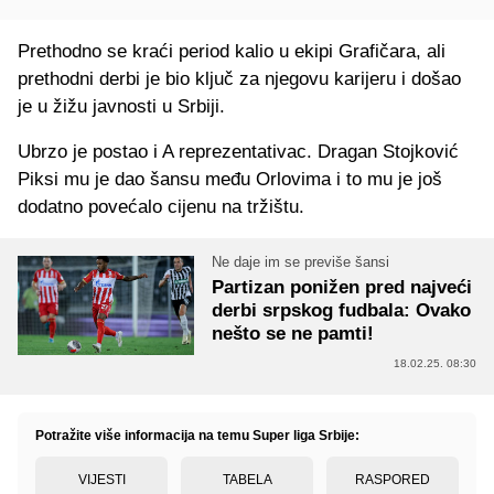
Prethodno se kraći period kalio u ekipi Grafičara, ali
prethodni derbi je bio ključ za njegovu karijeru i došao
je u žižu javnosti u Srbiji.
Ubrzo je postao i A reprezentativac. Dragan Stojković
Piksi mu je dao šansu među Orlovima i to mu je još
dodatno povećalo cijenu na tržištu.
Ne daje im se previše šansi
Partizan ponižen pred najveći
derbi srpskog fudbala: Ovako
nešto se ne pamti!
18.02.25. 08:30
Potražite više informacija na temu Super liga Srbije:
VIJESTI
TABELA
RASPORED