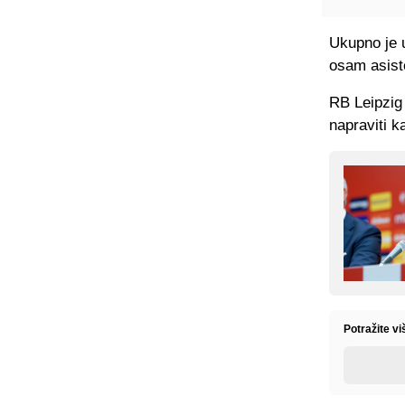
Ukupno je 
osam asist
RB Leipzig 
napraviti k
Potražite vi