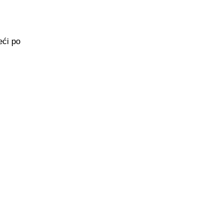
eći po