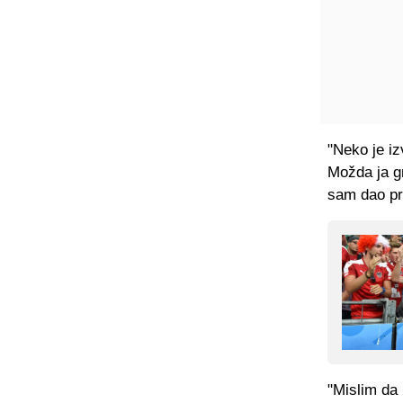
"Neko je iz
Možda ja gr
sam dao pro
"Mislim da