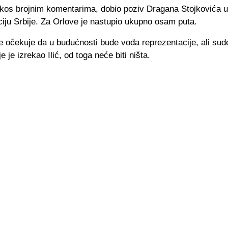
rkos brojnim komentarima, dobio poziv Dragana Stojkovića u
iju Srbije. Za Orlove je nastupio ukupno osam puta.
e očekuje da u budućnosti bude vođa reprezentacije, ali sud
e je izrekao Ilić, od toga neće biti ništa.